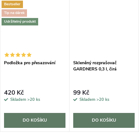
Bestseller
Tip na dárek
Udržitelný produkt
Podložka pro přesazování
Skleněný rozprašovač
GARDNERS 0,3 l, čirá
420 Kč
99 Kč
Skladem
>20 ks
Skladem
>20 ks
DO KOŠÍKU
DO KOŠÍKU