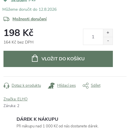
Skladem
12.8.2026
Možnosti doručení
198 Kč
164 Kč bez DPH
Měrná
cena:
VLOŽIT DO KOŠÍKU
Dotaz k produktu
Hlídací pes
Sdílet
Značka:
ELHO
Záruka
:
2
DÁREK K NÁKUPU
Při nákupu nad 1 000 Kč od nás dostanete dárek.