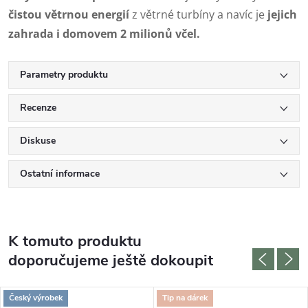
čistou větrnou energií
z větrné turbíny a navíc je
jejich
zahrada i domovem 2 milionů včel.
Parametry produktu
Recenze
Diskuse
Ostatní informace
K tomuto produktu
doporučujeme ještě dokoupit
Český výrobek
Tip na dárek