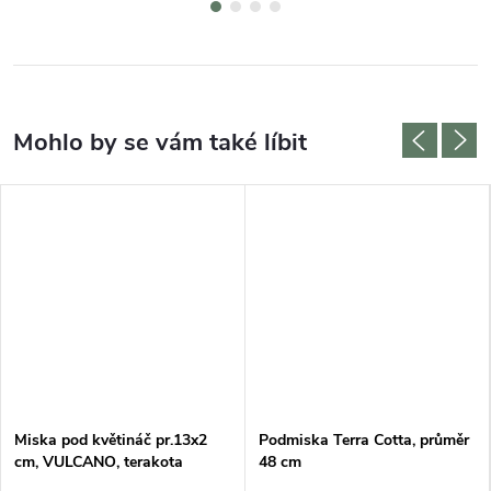
Miska pod květináč pr.13x2
Podmiska Terra Cotta, průměr
cm, VULCANO, terakota
48 cm