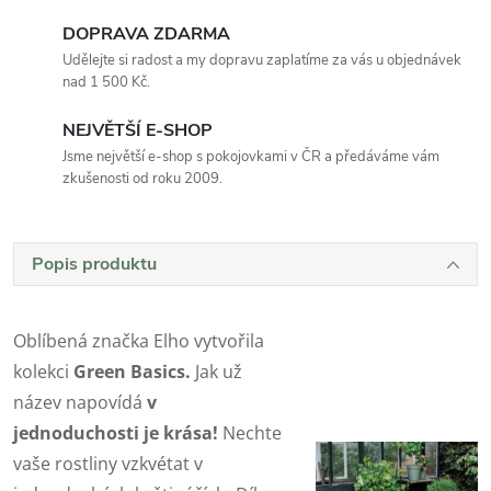
DOPRAVA ZDARMA
Udělejte si radost a my dopravu zaplatíme za vás u objednávek
nad 1 500 Kč.
NEJVĚTŠÍ E-SHOP
Jsme největší e-shop s pokojovkami v ČR a předáváme vám
zkušenosti od roku 2009.
Popis produktu
Oblíbená značka Elho vytvořila
kolekci
Green Basics.
Jak už
název napovídá
v
jednoduchosti je krása!
Nechte
vaše rostliny vzkvétat v