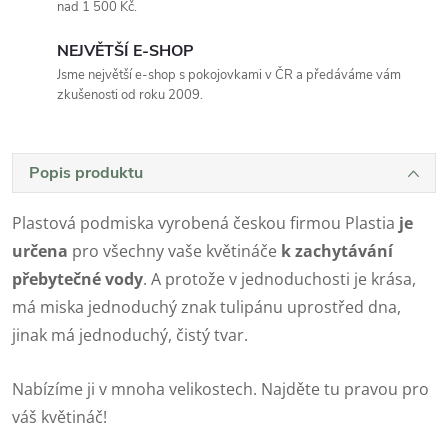
nad 1 500 Kč.
NEJVĚTŠÍ E-SHOP
Jsme největší e-shop s pokojovkami v ČR a předáváme vám
zkušenosti od roku 2009.
Popis produktu
Plastová podmiska vyrobená českou firmou Plastia
je
určena
pro všechny vaše květináče
k zachytávání
přebytečné vody
. A protože v jednoduchosti je krása,
má miska jednoduchý znak tulipánu uprostřed dna,
jinak má jednoduchý, čistý tvar.
Nabízíme ji v mnoha velikostech. Najděte tu pravou pro
váš květináč!