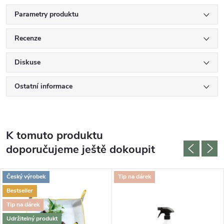
Parametry produktu
Recenze
Diskuse
Ostatní informace
K tomuto produktu
doporučujeme ještě dokoupit
Český výrobek
Tip na dárek
Bestseller
Tip na dárek
Udržitelný produkt