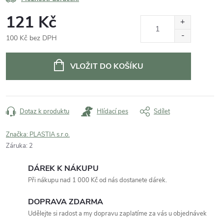
121 Kč
100 Kč bez DPH
Měrná
cena:
VLOŽIT DO KOŠÍKU
Dotaz k produktu
Hlídací pes
Sdílet
Značka:
PLASTIA s.r.o.
Záruka
:
2
DÁREK K NÁKUPU
Při nákupu nad 1 000 Kč od nás dostanete dárek.
DOPRAVA ZDARMA
Udělejte si radost a my dopravu zaplatíme za vás u objednávek