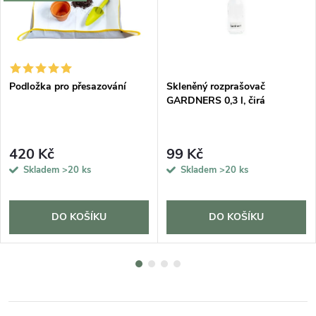
Podložka pro přesazování
Skleněný rozprašovač
GARDNERS 0,3 l, čirá
420 Kč
99 Kč
Skladem
>20 ks
Skladem
>20 ks
DO KOŠÍKU
DO KOŠÍKU