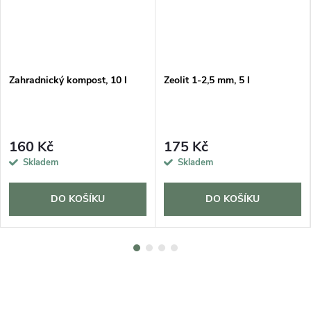
Zahradnický kompost, 10 l
Zeolit 1-2,5 mm, 5 l
160 Kč
175 Kč
Skladem
Skladem
DO KOŠÍKU
DO KOŠÍKU