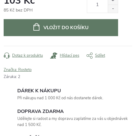
103 Kč
85 Kč bez DPH
Měrná
cena:
VLOŽIT DO KOŠÍKU
Dotaz k produktu
Hlídací pes
Sdílet
Značka:
Rosteto
Záruka
:
2
DÁREK K NÁKUPU
Při nákupu nad 1 000 Kč od nás dostanete dárek.
DOPRAVA ZDARMA
Udělejte si radost a my dopravu zaplatíme za vás u objednávek
nad 1 500 Kč.