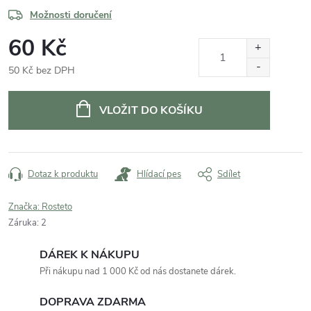
Možnosti doručení
60 Kč
50 Kč bez DPH
Měrná
cena:
VLOŽIT DO KOŠÍKU
Dotaz k produktu
Hlídací pes
Sdílet
Značka:
Rosteto
Záruka
:
2
DÁREK K NÁKUPU
Při nákupu nad 1 000 Kč od nás dostanete dárek.
DOPRAVA ZDARMA