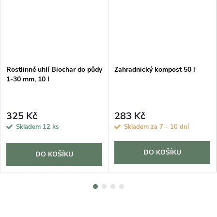
Rostlinné uhlí Biochar do půdy
Zahradnický kompost 50 l
1-30 mm, 10 l
325 Kč
283 Kč
Skladem
12 ks
Skladem za 7 - 10 dní
DO KOŠÍKU
DO KOŠÍKU