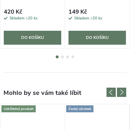
420 Kč
149 Kč
Skladem
>20 ks
Skladem
>20 ks
DO KOŠÍKU
DO KOŠÍKU
Udržitelný produkt
Český výrobek