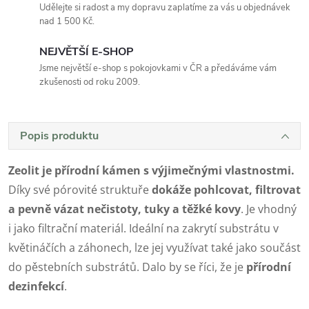
Udělejte si radost a my dopravu zaplatíme za vás u objednávek
nad 1 500 Kč.
NEJVĚTŠÍ E-SHOP
Jsme největší e-shop s pokojovkami v ČR a předáváme vám
zkušenosti od roku 2009.
Popis produktu
Zeolit je přírodní kámen s výjimečnými vlastnostmi.
Díky své pórovité struktuře
dokáže pohlcovat, filtrovat
a pevně vázat nečistoty, tuky a těžké kovy
. Je vhodný
i jako filtrační materiál. Ideální na zakrytí substrátu v
květináčích a záhonech, lze jej využívat také jako součást
do pěstebních substrátů. Dalo by se říci, že je
přírodní
dezinfekcí
.