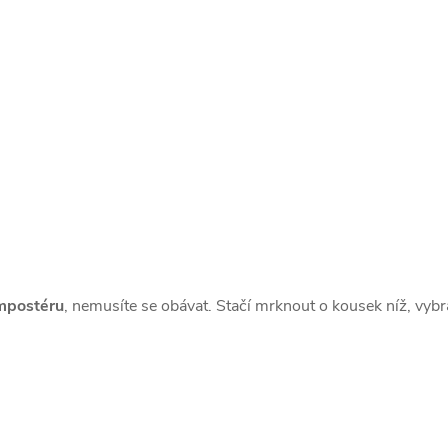
ompostéru
, nemusíte se obávat. Stačí mrknout o kousek níž, vy