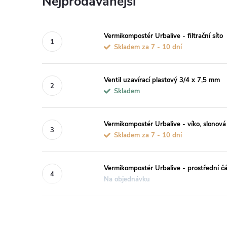
Nejprodávanější
Vermikompostér Urbalive - filtrační síto
Skladem za 7 - 10 dní
Ventil uzavírací plastový 3/4 x 7,5 mm
Skladem
Vermikompostér Urbalive - víko, slonová
Skladem za 7 - 10 dní
Vermikompostér Urbalive - prostřední čá
Na objednávku