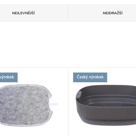
NEJLEVNĚJŠÍ
NEJDRAŽŠÍ
výrobek
Český výrobek