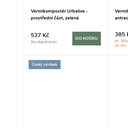
Vermikompostér Urbalive -
Vermi
prostřední část, zelená
antrac
385 
537 Kč
DO KOŠÍKU
Skl
Na objednávku
10 dní
Český výrobek