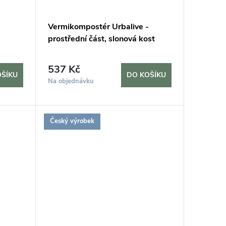
-
Vermikompostér Urbalive -
prostřední část, slonová kost
537 Kč
OŠÍKU
DO KOŠÍKU
Na objednávku
Český výrobek