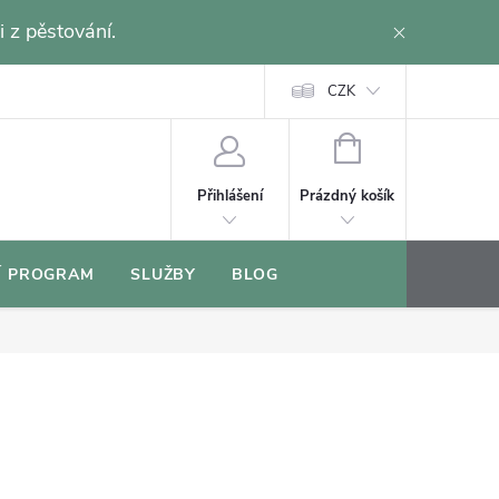
i z pěstování.
CZK
NÁKUPNÍ
KOŠÍK
Prázdný košík
Přihlášení
Í PROGRAM
SLUŽBY
BLOG