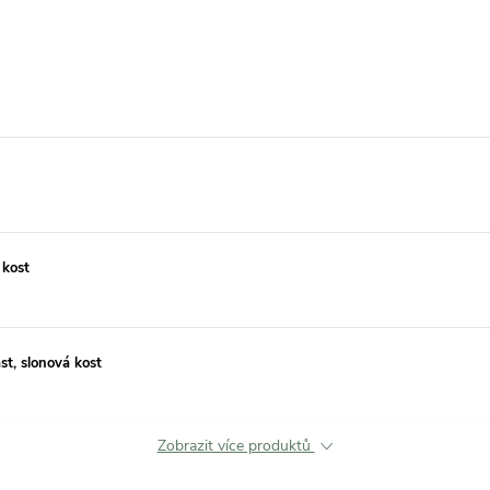
 kost
st, slonová kost
Zobrazit více produktů