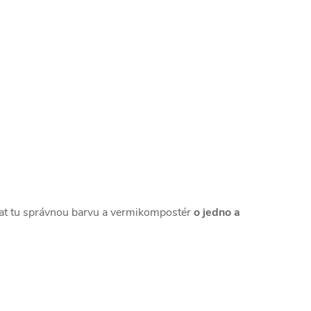
brat tu správnou barvu a vermikompostér
o jedno a