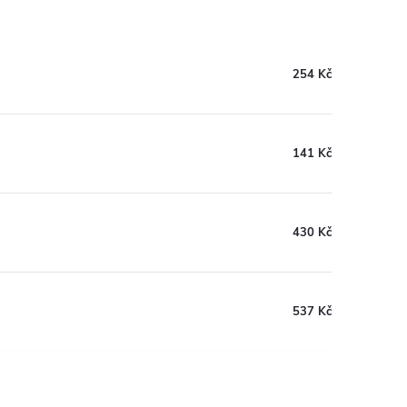
254 Kč
141 Kč
430 Kč
537 Kč