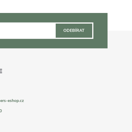
ODEBÍRAT
ers-eshop.cz
0