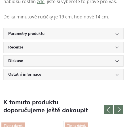
nabídku rostlin
zde
, jistě si vyberete to pravé pro vás.
Délka minutové ručičky je 19 cm, hodinové 14 cm.
Parametry produktu
Recenze
Diskuse
Ostatní informace
K tomuto produktu
doporučujeme ještě dokoupit
Tip na dárek
Tip na dárek