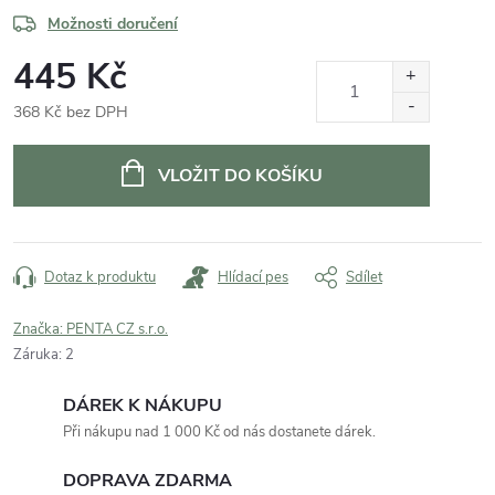
Možnosti doručení
445 Kč
368 Kč bez DPH
Měrná
cena:
VLOŽIT DO KOŠÍKU
Dotaz k produktu
Hlídací pes
Sdílet
Značka:
PENTA CZ s.r.o.
Záruka
:
2
DÁREK K NÁKUPU
Při nákupu nad 1 000 Kč od nás dostanete dárek.
DOPRAVA ZDARMA