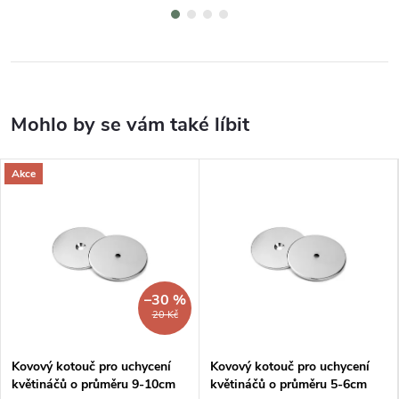
Akce
–30 %
20 Kč
Kovový kotouč pro uchycení
Kovový kotouč pro uchycení
květináčů o průměru 9-10cm
květináčů o průměru 5-6cm