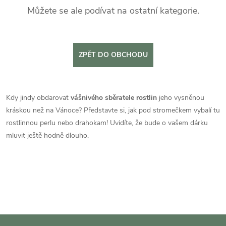
Můžete se ale podívat na ostatní kategorie.
ZPĚT DO OBCHODU
Kdy jindy obdarovat
vášnivého sběratele rostlin
jeho vysněnou
kráskou než na Vánoce? Představte si, jak pod stromečkem vybalí tu
rostlinnou perlu nebo drahokam! Uvidíte, že bude o vašem dárku
mluvit ještě hodně dlouho.