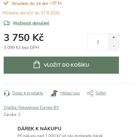
>20 ks
Skladem do 14 dní
27.8.2026
Možnosti doručení
3 750 Kč
3 099 Kč bez DPH
Měrná
cena:
VLOŽIT DO KOŠÍKU
Dotaz k produktu
Hlídací pes
Sdílet
Značka:
Nieuwkoop Europe BV
Záruka
:
2
DÁREK K NÁKUPU
Při nákupu nad 1 000 Kč od nás dostanete dárek.