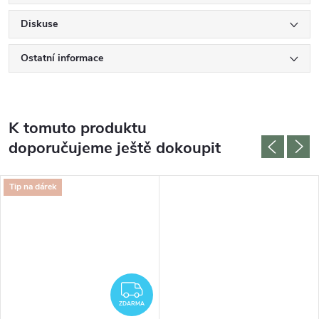
Diskuse
Ostatní informace
K tomuto produktu
doporučujeme ještě dokoupit
Tip na dárek
ZDARMA
ZDARMA