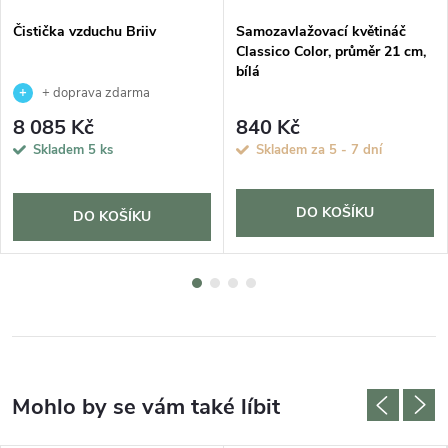
Čistička vzduchu Briiv
Samozavlažovací květináč
Classico Color, průměr 21 cm,
bílá
+ doprava zdarma
8 085 Kč
840 Kč
Skladem
5 ks
Skladem za 5 - 7 dní
DO KOŠÍKU
DO KOŠÍKU