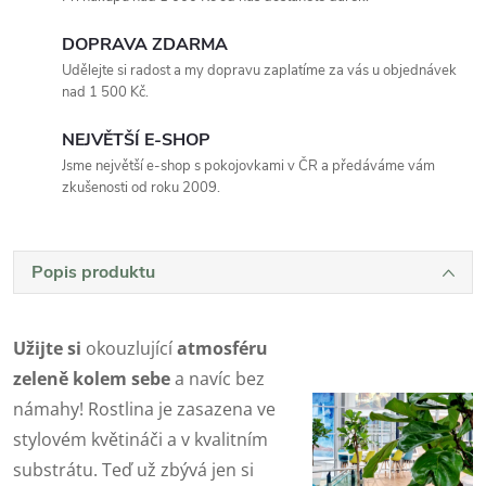
DOPRAVA ZDARMA
Udělejte si radost a my dopravu zaplatíme za vás u objednávek
nad 1 500 Kč.
NEJVĚTŠÍ E-SHOP
Jsme největší e-shop s pokojovkami v ČR a předáváme vám
zkušenosti od roku 2009.
Popis produktu
Užijte si
okouzlující
atmosféru
zeleně kolem sebe
a navíc bez
námahy! Rostlina je zasazena ve
stylovém květináči a v kvalitním
substrátu. Teď už zbývá jen si