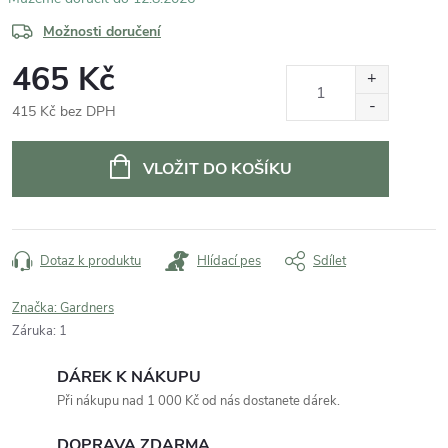
Možnosti doručení
465 Kč
415 Kč bez DPH
Měrná
cena:
VLOŽIT DO KOŠÍKU
Dotaz k produktu
Hlídací pes
Sdílet
Značka:
Gardners
Záruka
:
1
DÁREK K NÁKUPU
Při nákupu nad 1 000 Kč od nás dostanete dárek.
DOPRAVA ZDARMA