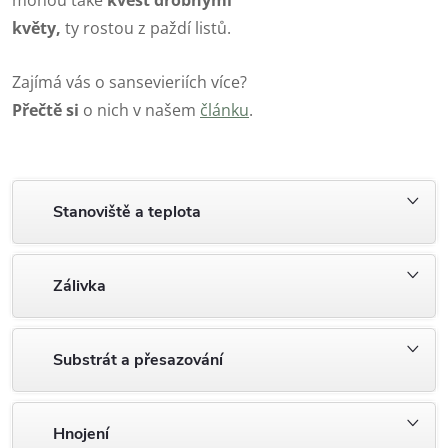
květy,
ty rostou z paždí listů.
Zajímá vás o sansevieriích více?
Přečtě si
o nich v našem
článku
.
Stanoviště a teplota
Zálivka
Substrát a přesazování
Hnojení