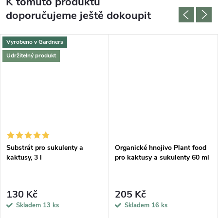
K tomuto produktu
doporučujeme ještě dokoupit
Vyrobeno v Gardners
Udržitelný produkt
Substrát pro sukulenty a
Organické hnojivo Plant food
kaktusy, 3 l
pro kaktusy a sukulenty 60 ml
130 Kč
205 Kč
Skladem
13 ks
Skladem
16 ks