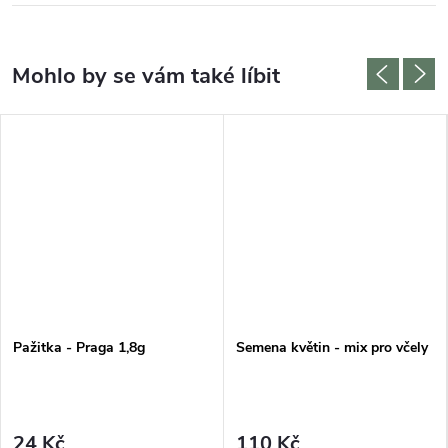
Pažitka - Praga 1,8g
Semena květin - mix pro včely
24 Kč
110 Kč