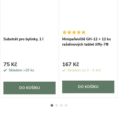
Substrát pro bylinky, 1 l
Minipařeniště GH-12 + 12 ks
rašelinových tablet Jiffy-7®
75 Kč
167 Kč
Skladem
>20 ks
Skladem za 3 - 5 dní
DO KOŠÍKU
DO KOŠÍKU