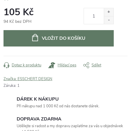
105 Kč
94 Kč bez DPH
Měrná
cena:
VLOŽIT DO KOŠÍKU
Dotaz k produktu
Hlídací pes
Sdílet
Značka:
ESSCHERT DESIGN
Záruka
:
1
DÁREK K NÁKUPU
Při nákupu nad 1 000 Kč od nás dostanete dárek.
DOPRAVA ZDARMA
Udělejte si radost a my dopravu zaplatíme za vás u objednávek