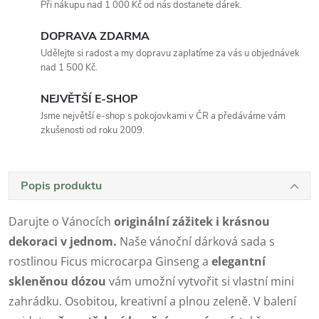
Při nákupu nad 1 000 Kč od nás dostanete dárek.
DOPRAVA ZDARMA
Udělejte si radost a my dopravu zaplatíme za vás u objednávek
nad 1 500 Kč.
NEJVĚTŠÍ E-SHOP
Jsme největší e-shop s pokojovkami v ČR a předáváme vám
zkušenosti od roku 2009.
Popis produktu
Darujte o Vánocích
originální zážitek i krásnou
dekoraci v jednom.
Naše vánoční dárková sada s
rostlinou Ficus microcarpa Ginseng a
elegantní
skleněnou dózou
vám umožní vytvořit si vlastní mini
zahrádku. Osobitou, kreativní a plnou zeleně. V balení