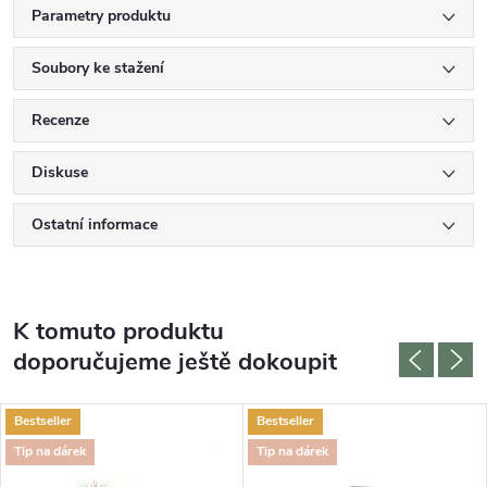
Parametry produktu
Soubory ke stažení
Recenze
Diskuse
Ostatní informace
K tomuto produktu
doporučujeme ještě dokoupit
Bestseller
Bestseller
Tip na dárek
Tip na dárek