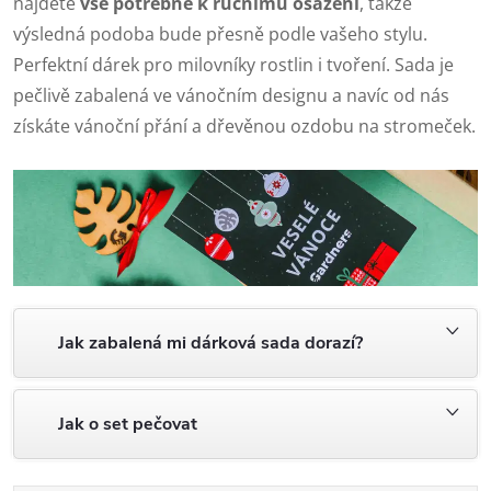
najdete
vše potřebné k ručnímu osázení
, takže
výsledná podoba bude přesně podle vašeho stylu.
Perfektní dárek pro milovníky rostlin i tvoření. Sada je
pečlivě zabalená ve vánočním designu a navíc od nás
získáte vánoční přání a dřevěnou ozdobu na stromeček.
Jak zabalená mi dárková sada dorazí?
Jak o set pečovat