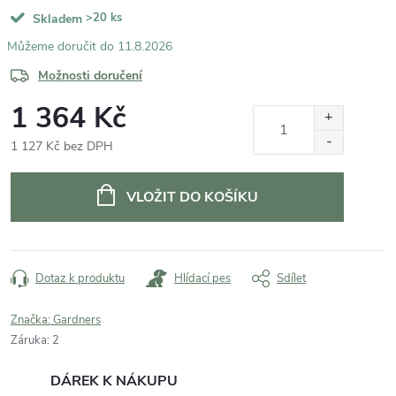
>20 ks
Skladem
11.8.2026
Možnosti doručení
1 364 Kč
1 127 Kč bez DPH
Měrná
cena:
VLOŽIT DO KOŠÍKU
Dotaz k produktu
Hlídací pes
Sdílet
Značka:
Gardners
Záruka
:
2
DÁREK K NÁKUPU