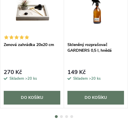
Zenová zahrádka 20x20 cm
Skleněný rozprašovač
GARDNERS 0,5 l, hnědá
270 Kč
149 Kč
Skladem
>20 ks
Skladem
>20 ks
DO KOŠÍKU
DO KOŠÍKU