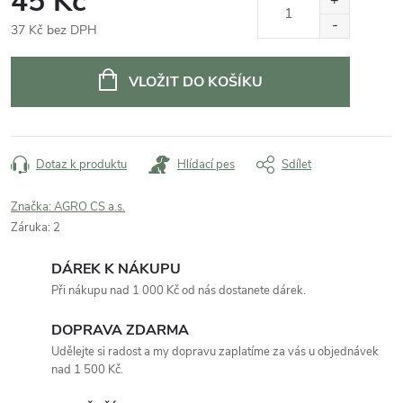
45 Kč
37 Kč bez DPH
Měrná
cena:
VLOŽIT DO KOŠÍKU
Dotaz k produktu
Hlídací pes
Sdílet
Značka:
AGRO CS a.s.
Záruka
:
2
DÁREK K NÁKUPU
Při nákupu nad 1 000 Kč od nás dostanete dárek.
DOPRAVA ZDARMA
Udělejte si radost a my dopravu zaplatíme za vás u objednávek
nad 1 500 Kč.