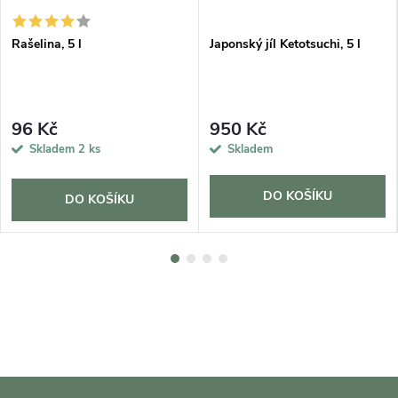
Rašelina, 5 l
Japonský jíl Ketotsuchi, 5 l
96 Kč
950 Kč
Skladem
2 ks
Skladem
DO KOŠÍKU
DO KOŠÍKU