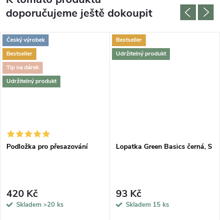
doporučujeme ještě dokoupit
Český výrobek
Bestseller
Bestseller
Udržitelný produkt
Tip na dárek
Udržitelný produkt
Podložka pro přesazování
Lopatka Green Basics černá, S
420 Kč
93 Kč
Skladem
>20 ks
Skladem
15 ks