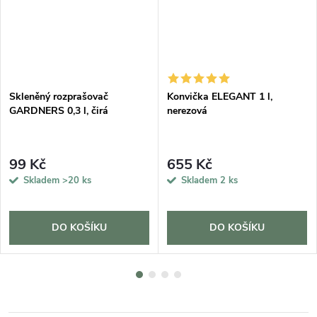
Skleněný rozprašovač
Konvička ELEGANT 1 l,
GARDNERS 0,3 l, čirá
nerezová
99 Kč
655 Kč
Skladem
>20 ks
Skladem
2 ks
DO KOŠÍKU
DO KOŠÍKU