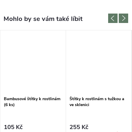
Bambusové štítky k rostlinám
Štítky k rostlinám s tužkou a
(6 ks)
ve sklenici
105 Kč
255 Kč