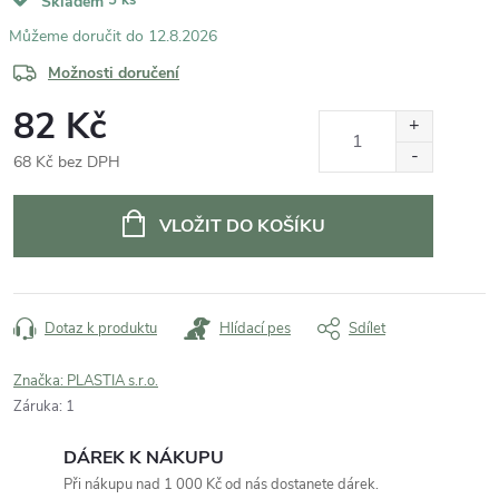
Skladem
12.8.2026
Možnosti doručení
82 Kč
68 Kč bez DPH
Měrná
cena:
VLOŽIT DO KOŠÍKU
Dotaz k produktu
Hlídací pes
Sdílet
Značka:
PLASTIA s.r.o.
Záruka
:
1
DÁREK K NÁKUPU
Při nákupu nad 1 000 Kč od nás dostanete dárek.