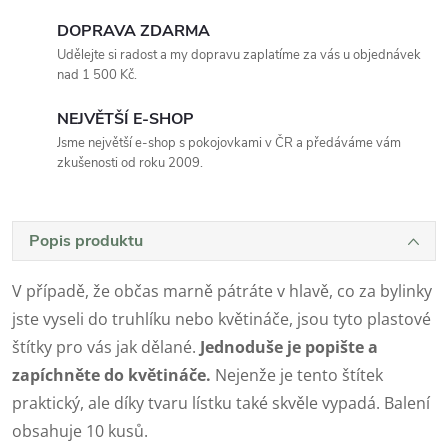
DOPRAVA ZDARMA
Udělejte si radost a my dopravu zaplatíme za vás u objednávek
nad 1 500 Kč.
NEJVĚTŠÍ E-SHOP
Jsme největší e-shop s pokojovkami v ČR a předáváme vám
zkušenosti od roku 2009.
Popis produktu
V případě, že občas marně pátráte v hlavě, co za bylinky
jste vyseli do truhlíku nebo květináče, jsou tyto plastové
štítky pro vás jak dělané.
Jednoduše je popište a
zapíchněte do květináče.
Nejenže je tento štítek
praktický, ale díky tvaru lístku také skvěle vypadá. Balení
obsahuje 10 kusů.