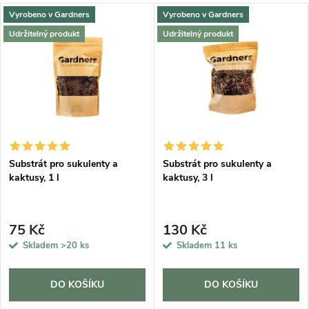
Vyrobeno v Gardners
Vyrobeno v Gardners
Udržitelný produkt
Udržitelný produkt
Substrát pro sukulenty a
Substrát pro sukulenty a
kaktusy, 1 l
kaktusy, 3 l
75 Kč
130 Kč
Skladem
>20 ks
Skladem
11 ks
DO KOŠÍKU
DO KOŠÍKU