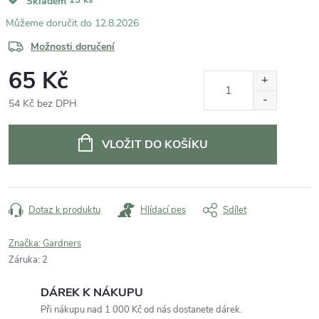
Skladem
12.8.2026
Možnosti doručení
65 Kč
54 Kč bez DPH
Měrná
cena:
VLOŽIT DO KOŠÍKU
Dotaz k produktu
Hlídací pes
Sdílet
Značka:
Gardners
Záruka
:
2
DÁREK K NÁKUPU
Při nákupu nad 1 000 Kč od nás dostanete dárek.