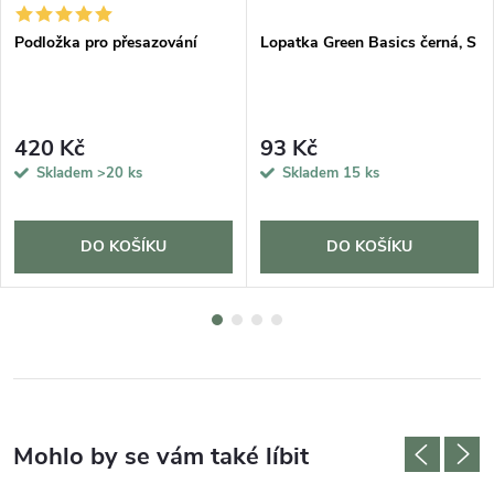
Podložka pro přesazování
Lopatka Green Basics černá, S
420 Kč
93 Kč
Skladem
>20 ks
Skladem
15 ks
DO KOŠÍKU
DO KOŠÍKU