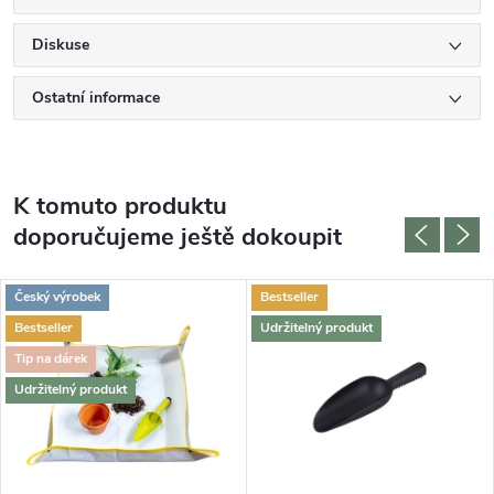
Diskuse
Ostatní informace
K tomuto produktu
doporučujeme ještě dokoupit
Český výrobek
Bestseller
Bestseller
Udržitelný produkt
Tip na dárek
Udržitelný produkt