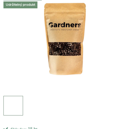
Udržitelný produkt
15 ks