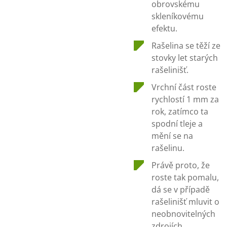
obrovskému
skleníkovému
efektu.
Rašelina se těží ze
stovky let starých
rašelinišť.
Vrchní část roste
rychlostí 1 mm za
rok, zatímco ta
spodní tleje a
mění se na
rašelinu.
Právě proto, že
roste tak pomalu,
dá se v případě
rašelinišť mluvit o
neobnovitelných
zdrojích.