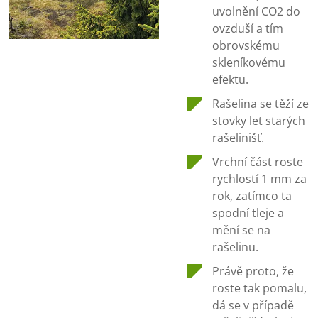
uvolnění CO2 do
ovzduší a tím
obrovskému
skleníkovému
efektu.
Rašelina se těží ze
stovky let starých
rašelinišť.
Vrchní část roste
rychlostí 1 mm za
rok, zatímco ta
spodní tleje a
mění se na
rašelinu.
Právě proto, že
roste tak pomalu,
dá se v případě