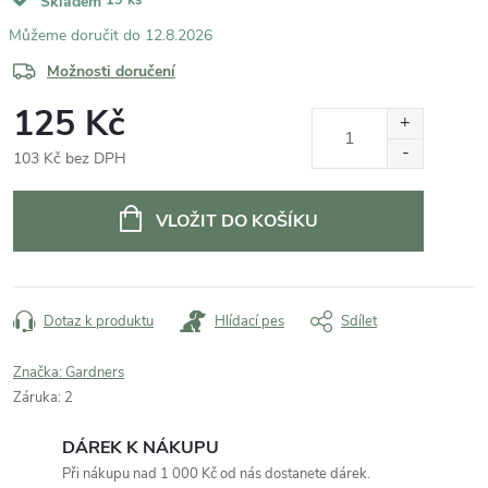
Skladem
12.8.2026
Možnosti doručení
125 Kč
103 Kč bez DPH
Měrná
cena:
VLOŽIT DO KOŠÍKU
Dotaz k produktu
Hlídací pes
Sdílet
Značka:
Gardners
Záruka
:
2
DÁREK K NÁKUPU
Při nákupu nad 1 000 Kč od nás dostanete dárek.