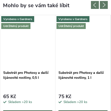
Vyrobeno v Gardners
Vyrobeno v Gardners
Udržitelný produkt
Udržitelný produkt
Substrát pro Photosy a další
Substrát pro Photosy a další
lijánovité rostliny, 0,5 l
lijánovité rostliny, 1 l
65 Kč
75 Kč
Skladem
>20 ks
Skladem
>20 ks