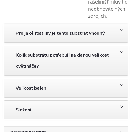
rašelinišť mluvit o
neobnovitelných
zdrojích.
Pro jaké rostliny je tento substrát vhodný
Kolik substrátu potřebuji na danou velikost
květináče?
Velikost balení
Složení