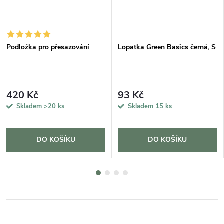
Podložka pro přesazování
Lopatka Green Basics černá, S
420 Kč
93 Kč
Skladem
>20 ks
Skladem
15 ks
DO KOŠÍKU
DO KOŠÍKU