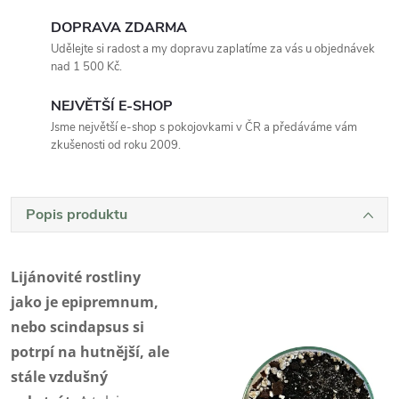
DOPRAVA ZDARMA
Udělejte si radost a my dopravu zaplatíme za vás u objednávek
nad 1 500 Kč.
NEJVĚTŠÍ E-SHOP
Jsme největší e-shop s pokojovkami v ČR a předáváme vám
zkušenosti od roku 2009.
Popis produktu
Lijánovité rostliny
jako je epipremnum,
nebo scindapsus si
potrpí na hutnější, ale
stále vzdušný