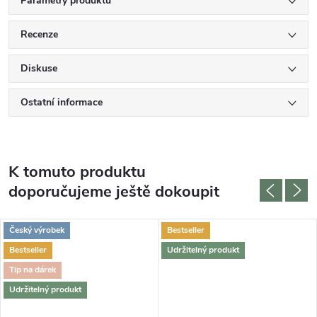
Parametry produktu
Recenze
Diskuse
Ostatní informace
K tomuto produktu
doporučujeme ještě dokoupit
Český výrobek
Bestseller
Bestseller
Udržitelný produkt
Tip na dárek
Udržitelný produkt