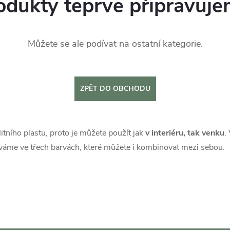
odukty teprve připravuje
Můžete se ale podívat na ostatní kategorie.
ZPĚT DO OBCHODU
itního plastu, proto je můžete použít jak
v interiéru, tak venku
.
áváme ve třech barvách, které můžete i kombinovat mezi sebou.