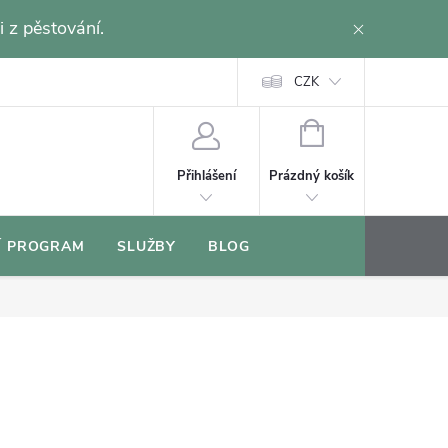
i z pěstování.
CZK
NÁKUPNÍ
KOŠÍK
Prázdný košík
Přihlášení
Í PROGRAM
SLUŽBY
BLOG