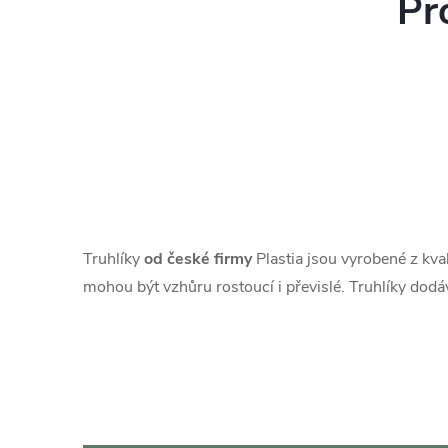
Pr
Truhlíky
od české firmy
Plastia jsou vyrobené z kval
mohou být vzhůru rostoucí i převislé. Truhlíky dod