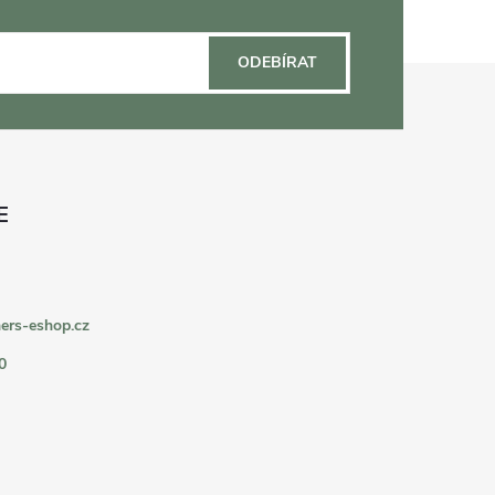
ODEBÍRAT
ers-eshop.cz
0