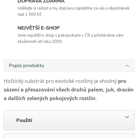
DOPRAVA ZDARMA
Udělejte si radost a my dopravu zaplatíme za vás u objednávek
nad 1 500 Kč.
NEJVĚTŠÍ E-SHOP
Jsme největší e-shop s pokojovkami v ČR a předáváme vám
zkušenosti od roku 2009.
Popis produktu
Hoštický substrát pro exotické rostliny je vhodný
pro
sázení a přesazování všech druhů palem, juk, dracén
a dalších zelených pokojových rostlin
.
Použití