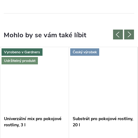
Vyrobeno v Gardners
Český výrobek
Udržitelný produkt
Univerzální mix pro pokojové
Substrát pro pokojové rostliny,
rostliny, 3 l
20 l