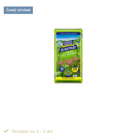
Český výrobek
Skladem za 3 - 5 dní