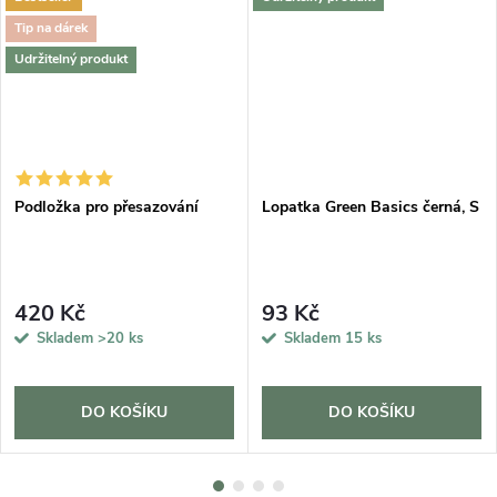
Tip na dárek
Udržitelný produkt
Podložka pro přesazování
Lopatka Green Basics černá, S
420 Kč
93 Kč
Skladem
>20 ks
Skladem
15 ks
DO KOŠÍKU
DO KOŠÍKU