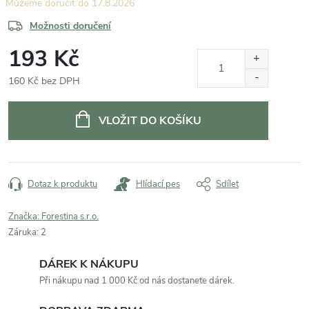
17.8.2026
Možnosti doručení
193 Kč
160 Kč bez DPH
Měrná
cena:
VLOŽIT DO KOŠÍKU
Dotaz k produktu
Hlídací pes
Sdílet
Značka:
Forestina s.r.o.
Záruka
:
2
DÁREK K NÁKUPU
Při nákupu nad 1 000 Kč od nás dostanete dárek.