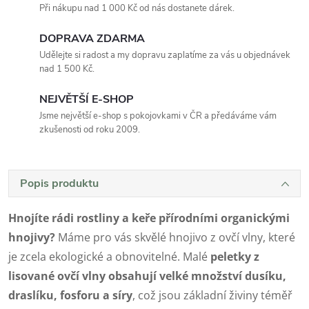
Při nákupu nad 1 000 Kč od nás dostanete dárek.
DOPRAVA ZDARMA
Udělejte si radost a my dopravu zaplatíme za vás u objednávek
nad 1 500 Kč.
NEJVĚTŠÍ E-SHOP
Jsme největší e-shop s pokojovkami v ČR a předáváme vám
zkušenosti od roku 2009.
Popis produktu
Hnojíte rádi rostliny a keře přírodními organickými
hnojivy?
Máme pro vás skvělé hnojivo z ovčí vlny, které
je zcela ekologické a obnovitelné. Malé
peletky z
lisované ovčí vlny obsahují velké množství dusíku,
draslíku, fosforu a síry
, což jsou základní živiny téměř