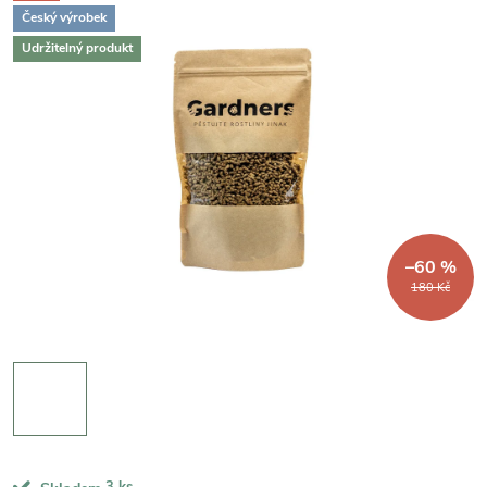
Český výrobek
Udržitelný produkt
–60 %
180 Kč
3 ks