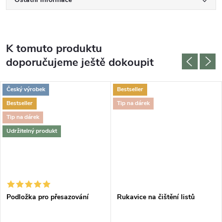
K tomuto produktu
doporučujeme ještě dokoupit
Český výrobek
Bestseller
Bestseller
Tip na dárek
Tip na dárek
Udržitelný produkt
Podložka pro přesazování
Rukavice na čištění listů