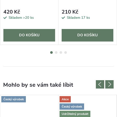
420 Kč
210 Kč
Skladem
>20 ks
Skladem
17 ks
DO KOŠÍKU
DO KOŠÍKU
Český výrobek
Akce
Český výrobek
Udržitelný produkt