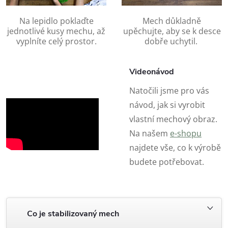
Na lepidlo poklaďte
Mech důkladně
jednotlivé kusy mechu, až
upěchujte, aby se k desce
vyplníte celý prostor.
dobře uchytil.
Videonávod
Natočili jsme pro vás
návod, jak si vyrobit
vlastní mechový obraz.
Na našem
e-shopu
najdete vše, co k výrobě
budete potřebovat.
Co je stabilizovaný mech