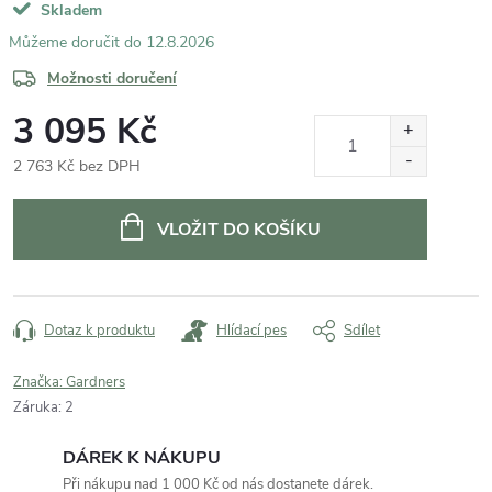
Skladem
12.8.2026
Možnosti doručení
3 095 Kč
2 763 Kč bez DPH
Měrná
cena:
VLOŽIT DO KOŠÍKU
Dotaz k produktu
Hlídací pes
Sdílet
Značka:
Gardners
Záruka
:
2
DÁREK K NÁKUPU
Při nákupu nad 1 000 Kč od nás dostanete dárek.