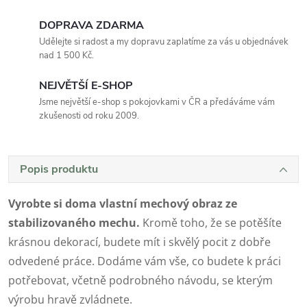
DOPRAVA ZDARMA
Udělejte si radost a my dopravu zaplatíme za vás u objednávek
nad 1 500 Kč.
NEJVĚTŠÍ E-SHOP
Jsme největší e-shop s pokojovkami v ČR a předáváme vám
zkušenosti od roku 2009.
Popis produktu
Vyrobte si doma vlastní mechový obraz ze
stabilizovaného mechu.
Kromě toho, že se potěšíte
krásnou dekorací, budete mít i skvělý pocit z dobře
odvedené práce. Dodáme vám vše, co budete k práci
potřebovat, včetně podrobného návodu, se kterým
výrobu hravě zvládnete.