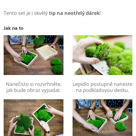
Tento set je i skvělý
tip na neotřelý dárek
!
Jak na to
Nanečisto si rozvrhněte,
Lepidlo postupně naneste
jak bude obraz vypadat.
na podkladovou desku.