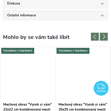
Diskuse
Ostatní informace
Vyrobeno v Gardners
Vyrobeno v Gardners
DARMA
Z
ZDARMA
Mechový obraz "Vyrob si sám"
Mechový obraz "Vyrob si sám"
22x22 cm kombinovaný mech
35x35 cm kombinovaný mech