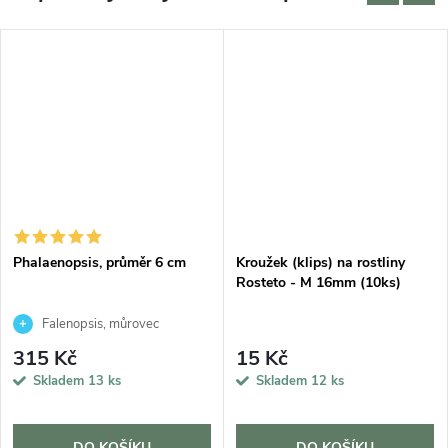
Phalaenopsis, průměr 6 cm
Kroužek (klips) na rostliny
Rosteto - M 16mm (10ks)
Falenopsis, můrovec
315 Kč
15 Kč
Skladem
13 ks
Skladem
12 ks
DO KOŠÍKU
DO KOŠÍKU