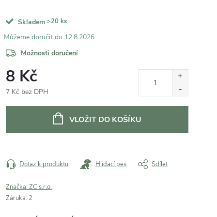
>20 ks
Skladem
12.8.2026
Možnosti doručení
8 Kč
7 Kč bez DPH
Měrná
cena:
VLOŽIT DO KOŠÍKU
Dotaz k produktu
Hlídací pes
Sdílet
Značka:
ZC s.r.o.
Záruka
:
2