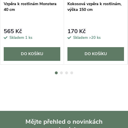
Vzpěra k rostlinám Monstera
Kokosová vzpěra k rostlinám,
40 cm
výška 150 cm
565 Kč
170 Kč
Skladem
1 ks
Skladem
>20 ks
DO KOŠÍKU
DO KOŠÍKU
Mějte přehled o novinkách