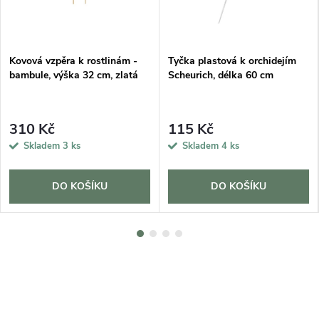
Kovová vzpěra k rostlinám -
Tyčka plastová k orchidejím
bambule, výška 32 cm, zlatá
Scheurich, délka 60 cm
310 Kč
115 Kč
Skladem
3 ks
Skladem
4 ks
DO KOŠÍKU
DO KOŠÍKU