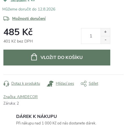
Skladem
12.8.2026
Možnosti doručení
485 Kč
401 Kč bez DPH
Měrná
cena:
VLOŽIT DO KOŠÍKU
Dotaz k produktu
Hlídací pes
Sdílet
Značka:
AJMIDECOR
Záruka
:
2
DÁREK K NÁKUPU
Při nákupu nad 1 000 Kč od nás dostanete dárek.