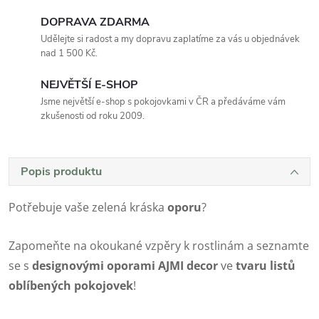
DOPRAVA ZDARMA
Udělejte si radost a my dopravu zaplatíme za vás u objednávek
nad 1 500 Kč.
NEJVĚTŠÍ E-SHOP
Jsme největší e-shop s pokojovkami v ČR a předáváme vám
zkušenosti od roku 2009.
Popis produktu
Potřebuje vaše zelená kráska
oporu
?
Zapomeňte na okoukané vzpěry k rostlinám a seznamte
se s
designovými oporami AJMI decor
ve
tvaru listů
oblíbených pokojovek
!