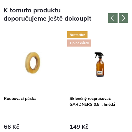
K tomuto produktu
doporučujeme ještě dokoupit
Bestseller
Tip na dárek
Roubovací páska
Skleněný rozprašovač
GARDNERS 0,5 l, hnědá
66 Kč
149 Kč