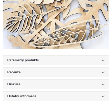
Parametry produktu
Recenze
Diskuse
Ostatní informace