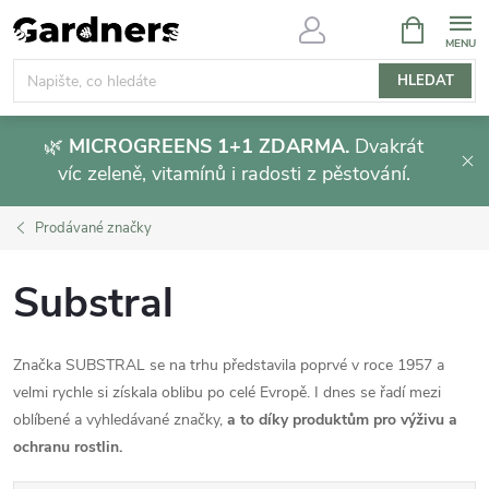
Přejít
NÁKUPNÍ
KOŠÍK
na
obsah
HLEDAT
🌿
MICROGREENS 1+1 ZDARMA.
Dvakrát
víc zeleně, vitamínů i radosti z pěstování.
Prodávané značky
Substral
Značka SUBSTRAL se na trhu představila poprvé v roce 1957 a
velmi rychle si získala oblibu po celé Evropě. I dnes se řadí mezi
oblíbené a vyhledávané značky,
a to díky produktům pro výživu a
ochranu rostlin.