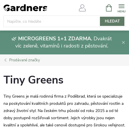
Přejít
NÁKUPNÍ
KOŠÍK
na
obsah
HLEDAT
🌿
MICROGREENS 1+1 ZDARMA.
Dvakrát
víc zeleně, vitamínů i radosti z pěstování.
Prodávané značky
Tiny Greens
Tiny Greens je malá rodinná firma z Poděbrad, která se specializuje
na poskytování kvalitních produktů pro zahradu, pěstování rostlin a
zdravý životní styl. Na českém trhu působí od roku 2015 a od té
doby postupně rozšiřovali sortiment.
Jejich výrobky jsou nejen
kvalitní a spolehlivé, ale také cenově dostupné pro širokou veřejnost.