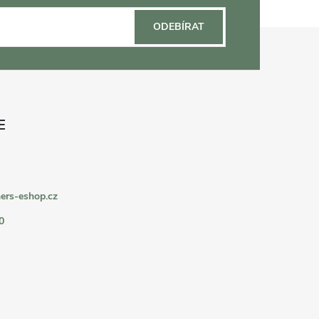
ODEBÍRAT
ers-eshop.cz
0