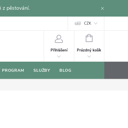
i z pěstování.
CZK
NÁKUPNÍ
KOŠÍK
Prázdný košík
Přihlášení
Í PROGRAM
SLUŽBY
BLOG