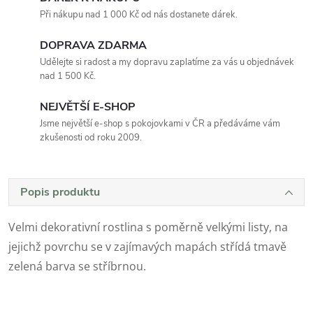
Při nákupu nad 1 000 Kč od nás dostanete dárek.
DOPRAVA ZDARMA
Udělejte si radost a my dopravu zaplatíme za vás u objednávek
nad 1 500 Kč.
NEJVĚTŠÍ E-SHOP
Jsme největší e-shop s pokojovkami v ČR a předáváme vám
zkušenosti od roku 2009.
Popis produktu
Velmi dekorativní rostlina s poměrně velkými listy, na
jejichž povrchu se v zajímavých mapách střídá tmavě
zelená barva se stříbrnou.