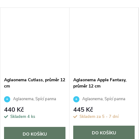
Aglaonema Cutlass, průměr 12
Aglaonema Apple Fantasy,
cm
průměr 12 cm
Aglaonema, Spící panna
Aglaonema, Spící panna
440 Kč
445 Kč
Skladem
4 ks
Skladem za 5 - 7 dní
DO KOŠÍKU
DO KOŠÍKU