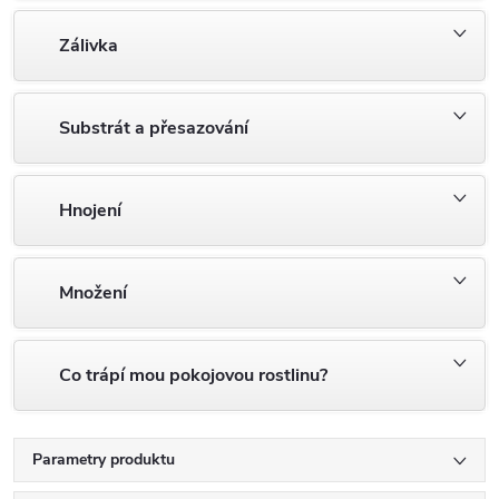
Zálivka
Substrát a přesazování
Hnojení
Množení
Co trápí mou pokojovou rostlinu?
Parametry produktu