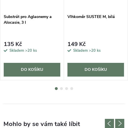
Substrát pro Aglaonemy a
Vlhkoměr SUSTEE M, bílá
Alocasie, 3 l
135 Kč
149 Kč
Skladem
>20 ks
Skladem
>20 ks
DO KOŠÍKU
DO KOŠÍKU