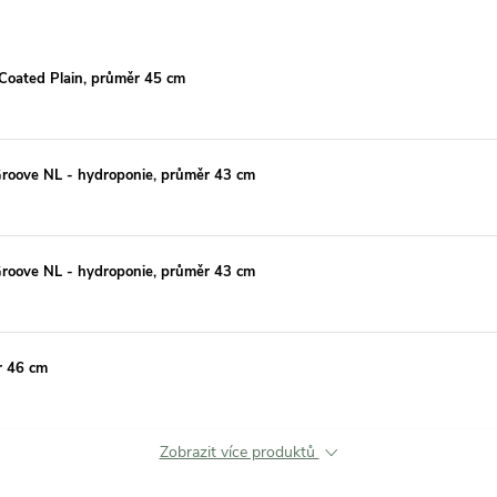
 Coated Plain, průměr 45 cm
 Groove NL - hydroponie, průměr 43 cm
 Groove NL - hydroponie, průměr 43 cm
r 46 cm
Zobrazit více produktů