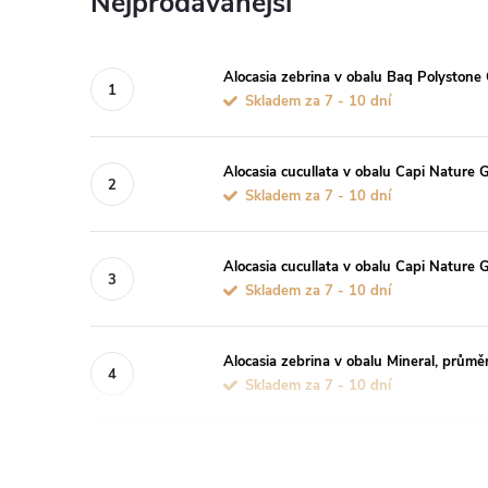
Nejprodávanější
Alocasia zebrina v obalu Baq Polystone
Skladem za 7 - 10 dní
Alocasia cucullata v obalu Capi Nature
Skladem za 7 - 10 dní
Alocasia cucullata v obalu Capi Nature
Skladem za 7 - 10 dní
Alocasia zebrina v obalu Mineral, průmě
Skladem za 7 - 10 dní