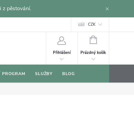
i z pěstování.
CZK
NÁKUPNÍ
KOŠÍK
Prázdný košík
Přihlášení
Í PROGRAM
SLUŽBY
BLOG