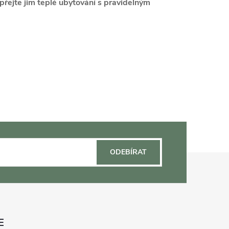
přejte jim teplé ubytování s pravidelným
ODEBÍRAT