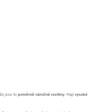
 že jsou to
poměrně náročné rostliny
. Mají
vysoké