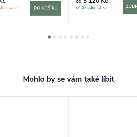
Kč
3 120 Kč
od
ZOBR
dem za 5 -
Skladem
2 ks
DO KOŠÍKU