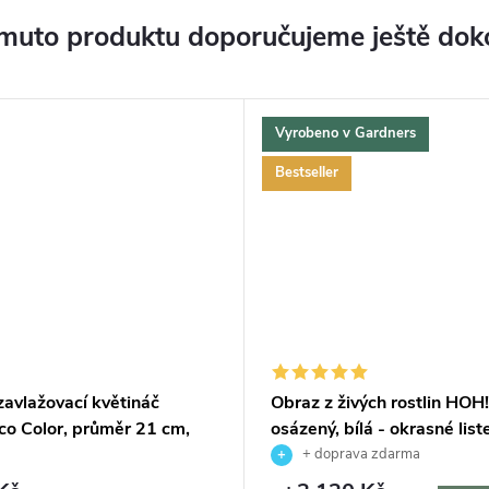
muto produktu doporučujeme ještě dok
Vyrobeno v Gardners
Bestseller
avlažovací květináč
Obraz z živých rostlin HOH
co Color, průměr 21 cm,
osázený, bílá - okrasné lis
+ doprava zdarma