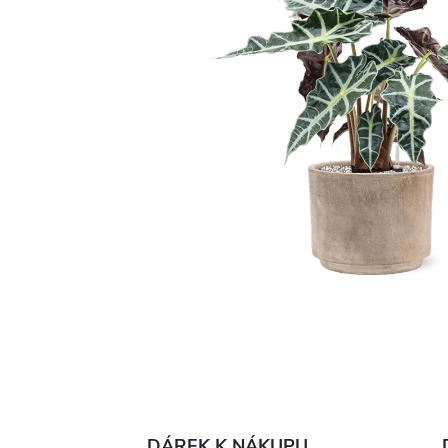
DÁREK K NÁKUPU