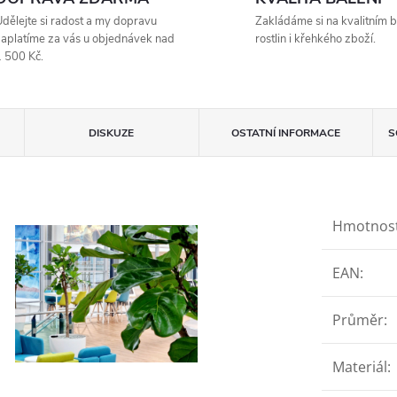
dělejte si radost a my dopravu
Zakládáme si na kvalitním b
aplatíme za vás u objednávek nad
rostlin i křehkého zboží.
 500 Kč.
DISKUZE
OSTATNÍ INFORMACE
S
Hmotnos
EAN
:
Průměr
:
Materiál
: