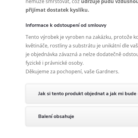
nemůže smršťovat, což
udržuje půdu vzdušno
přijímat dostatek kyslíku.
Informace k odstoupení od smlouvy
Tento výrobek je vyroben na zakázku, protože 
květináče, rostliny a substrátu je unikátní dle v
je objednávka závazná a nelze dodatečně odstou
fyzické i právnické osoby.
Děkujeme za pochopení, vaše Gardners.
Jak si tento produkt objednat a jak mi bude
Balení obsahuje