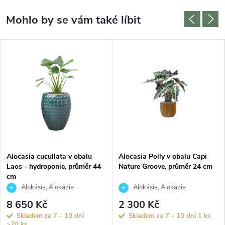
Alocasia cucullata v obalu
Alocasia Polly v obalu Capi
Laos - hydroponie, průměr 44
Nature Groove, průměr 24 cm
cm
Alokásie, Alokázie
Alokásie, Alokázie
8 650 Kč
2 300 Kč
Skladem za 7 - 10 dní
Skladem za 7 - 10 dní
1 ks
>20 ks