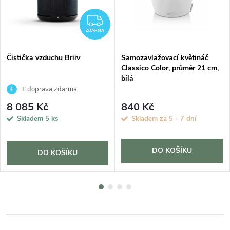
ZDARMA
ZDARMA
Čistička vzduchu Briiv
Samozavlažovací květináč
Classico Color, průměr 21 cm,
bílá
+ doprava zdarma
8 085 Kč
840 Kč
Skladem
5 ks
Skladem za 5 - 7 dní
DO KOŠÍKU
DO KOŠÍKU