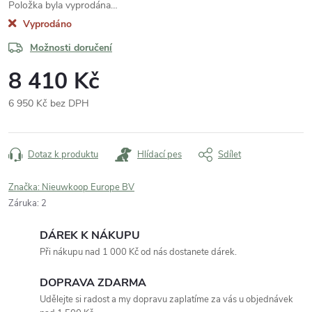
Položka byla vyprodána…
Vyprodáno
Možnosti doručení
8 410 Kč
6 950 Kč bez DPH
Měrná
cena:
Dotaz k produktu
Hlídací pes
Sdílet
Značka:
Nieuwkoop Europe BV
Záruka
:
2
DÁREK K NÁKUPU
Při nákupu nad 1 000 Kč od nás dostanete dárek.
DOPRAVA ZDARMA
Udělejte si radost a my dopravu zaplatíme za vás u objednávek