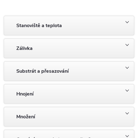
Stanoviště a teplota
Zálivka
Substrát a přesazování
Hnojení
Množení