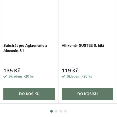
Substrát pro Aglaonemy a
Vlhkoměr SUSTEE S, bílá
Alocasie, 3 l
135 Kč
119 Kč
Skladem
>20 ks
Skladem
>20 ks
DO KOŠÍKU
DO KOŠÍKU