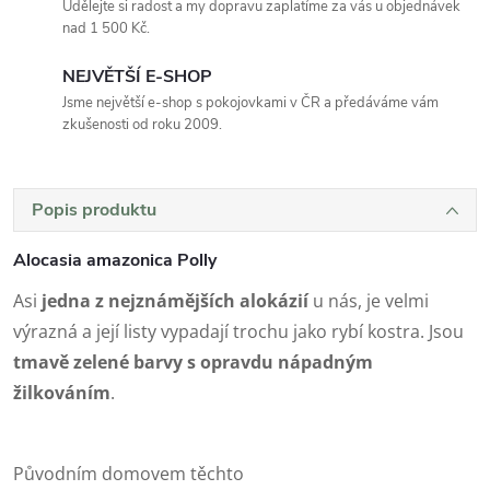
Udělejte si radost a my dopravu zaplatíme za vás u objednávek
nad 1 500 Kč.
NEJVĚTŠÍ E-SHOP
Jsme největší e-shop s pokojovkami v ČR a předáváme vám
zkušenosti od roku 2009.
Popis produktu
Alocasia amazonica Polly
Asi
jedna z nejznámějších alokázií
u nás, je velmi
výrazná a její listy vypadají trochu jako rybí kostra. Jsou
tmavě zelené barvy s opravdu nápadným
žilkováním
.
Původním domovem těchto