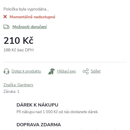
Položka byla vyprodána…
Momentálně nedostupné
Možnosti doručení
210 Kč
188 Kč bez DPH
Měrná
cena:
Dotaz k produktu
Hlídací pes
Sdílet
Značka:
Gardners
Záruka
:
1
DÁREK K NÁKUPU
Při nákupu nad 1 000 Kč od nás dostanete dárek.
DOPRAVA ZDARMA