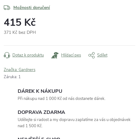
Možnosti doručení
415 Kč
371 Kč bez DPH
Měrná
cena:
Dotaz k produktu
Hlídací pes
Sdílet
Značka:
Gardners
Záruka
:
1
DÁREK K NÁKUPU
Při nákupu nad 1 000 Kč od nás dostanete dárek.
DOPRAVA ZDARMA
Udělejte si radost a my dopravu zaplatíme za vás u objednávek
nad 1 500 Kč.