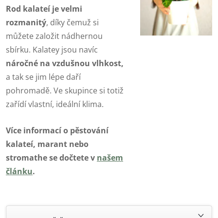
Rod kalateí je velmi
rozmanitý
, díky čemuž si
můžete založit nádhernou
sbírku. Kalatey jsou navíc
náročné na vzdušnou vlhkost,
a tak se jim lépe daří
pohromadě. Ve skupince si totiž
zařídí vlastní, ideální klima.
Více informací o pěstování
kalateí, marant nebo
stromathe se dočtete v
našem
článku
.