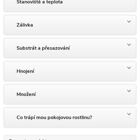
Stanoviště a teplota
Zálivka
Substrát a přesazování
Hnojení
Množení
Co trápí mou pokojovou rostlinu?