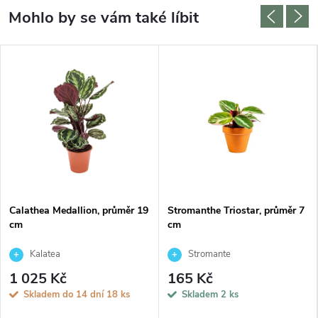
Calathea Medallion, průměr 19
Stromanthe Triostar, průměr 7
cm
cm
Kalatea
Stromante
1 025 Kč
165 Kč
Skladem do 14 dní
18 ks
Skladem
2 ks