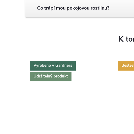
Co trápí mou pokojovou rostlinu?
K to
Vyrobeno v Gardners
Bestsel
Udržitelný produkt