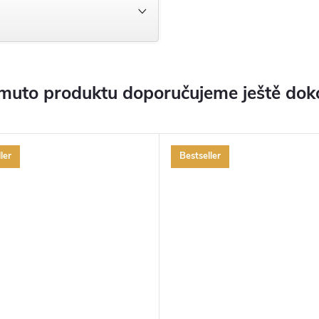
muto produktu doporučujeme ještě dok
ler
Bestseller