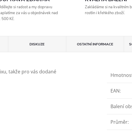
dělejte si radost a my dopravu
Zakládáme si na kvalitním b
aplatíme za vás u objednávek nad
rostlin i křehkého zboží.
 500 Kč.
DISKUZE
OSTATNÍ INFORMACE
S
mixu, takže pro vás dodané
Hmotnos
EAN
:
Balení ob
Průměr
: