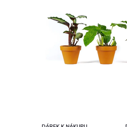
DÁREK K NÁKUPU