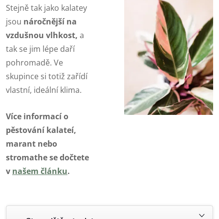
Stejně tak jako kalatey
jsou
náročnější na
vzdušnou vlhkost,
a
tak se jim lépe daří
pohromadě. Ve
skupince si totiž zařídí
vlastní, ideální klima.
Více informací o
pěstování kalateí,
marant nebo
stromathe se dočtete
v
našem článku
.