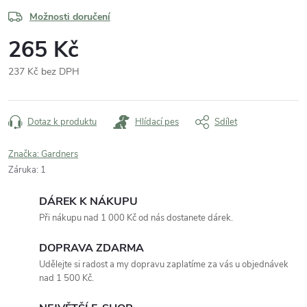
Možnosti doručení
265 Kč
237 Kč bez DPH
Měrná
cena:
Dotaz k produktu
Hlídací pes
Sdílet
Značka:
Gardners
Záruka
:
1
DÁREK K NÁKUPU
Při nákupu nad 1 000 Kč od nás dostanete dárek.
DOPRAVA ZDARMA
Udělejte si radost a my dopravu zaplatíme za vás u objednávek
nad 1 500 Kč.