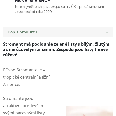
NEJVĚTŠÍ E-SHOP
Jsme největší e-shop s pokojovkami v ČR a předáváme vám
zkušenosti od roku 2009.
Popis produktu
Stromant má podlouhlé
zelené listy s bílým, žlutým
až narůžovělým žíháním
. Zespodu jsou listy tmavě
růžové.
Původ Stromante je v
tropické centrální a Jižní
Americe.
Stromante jsou
atraktivní především
svými barevnými listy.