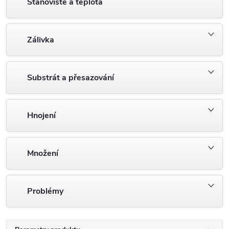
Stanoviště a teplota
Zálivka
Substrát a přesazování
Hnojení
Množení
Problémy