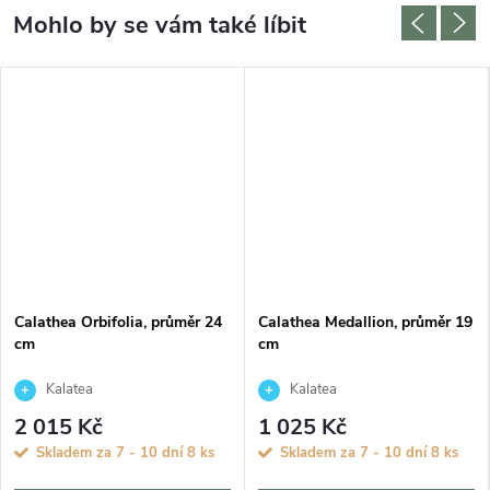
Calathea Orbifolia, průměr 24
Calathea Medallion, průměr 19
cm
cm
Kalatea
Kalatea
2 015 Kč
1 025 Kč
Skladem za 7 - 10 dní
8 ks
Skladem za 7 - 10 dní
8 ks