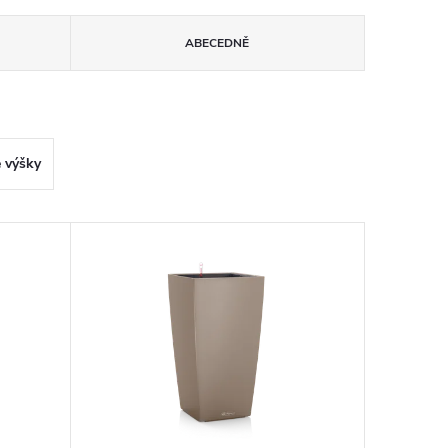
ABECEDNĚ
 výšky