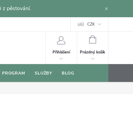
i z pěstování.
CZK
NÁKUPNÍ
KOŠÍK
Prázdný košík
Přihlášení
Í PROGRAM
SLUŽBY
BLOG