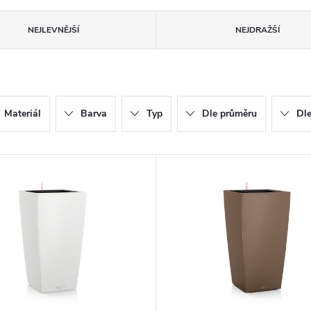
NEJLEVNĚJŠÍ
NEJDRAŽŠÍ
Materiál
Barva
Typ
Dle průměru
Dle