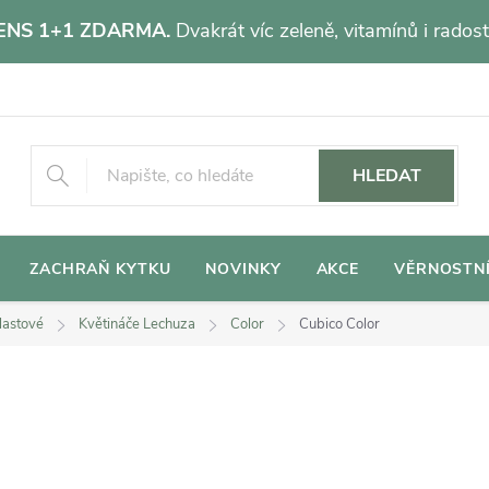
NS 1+1 ZDARMA.
Dvakrát víc zeleně, vitamínů i radost
HLEDAT
ZACHRAŇ KYTKU
NOVINKY
AKCE
VĚRNOSTN
lastové
Květináče Lechuza
Color
Cubico Color