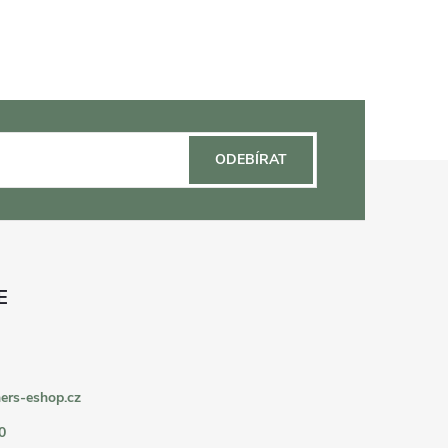
ODEBÍRAT
ers-eshop.cz
0