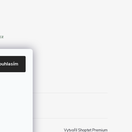
cz
ouhlasím
Vytvořil Shoptet Premium