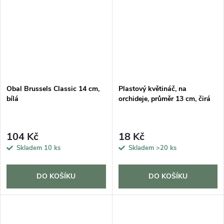
Obal Brussels Classic 14 cm,
Plastový květináč, na
bílá
orchideje, průměr 13 cm, čirá
104 Kč
18 Kč
Skladem
10 ks
Skladem
>20 ks
DO KOŠÍKU
DO KOŠÍKU