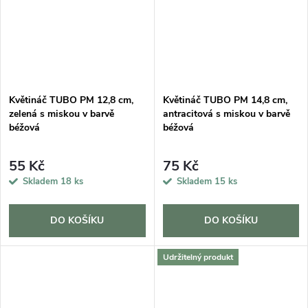
Květináč TUBO PM 12,8 cm,
Květináč TUBO PM 14,8 cm,
zelená s miskou v barvě
antracitová s miskou v barvě
béžová
béžová
55 Kč
75 Kč
Skladem
18 ks
Skladem
15 ks
DO KOŠÍKU
DO KOŠÍKU
Udržitelný produkt