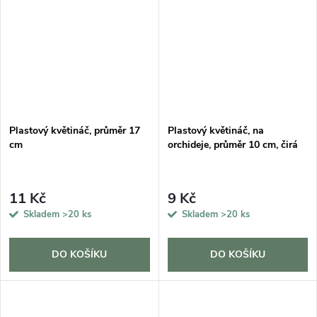
Plastový květináč, průměr 17
Plastový květináč, na
cm
orchideje, průměr 10 cm, čirá
11 Kč
9 Kč
Skladem
>20 ks
Skladem
>20 ks
DO KOŠÍKU
DO KOŠÍKU