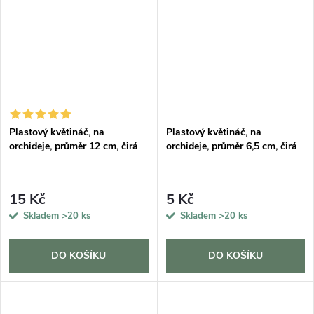
Plastový květináč, na
Plastový květináč, na
orchideje, průměr 12 cm, čirá
orchideje, průměr 6,5 cm, čirá
15 Kč
5 Kč
Skladem
>20 ks
Skladem
>20 ks
DO KOŠÍKU
DO KOŠÍKU