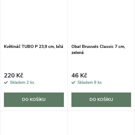
Květináč TUBO P 23,9 cm, bílá
Obal Brussels Classic 7 cm,
zelená
220 Kč
46 Kč
Skladem
2 ks
Skladem
8 ks
DO KOŠÍKU
DO KOŠÍKU