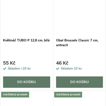
Květináč TUBO P 12,8 cm, bílá
Obal Brussels Classic 7 cm,
antracit
55 Kč
46 Kč
Skladem
>20 ks
Skladem
10 ks
DO KOŠÍKU
DO KOŠÍKU
Udržitelný produkt
Udržitelný produkt