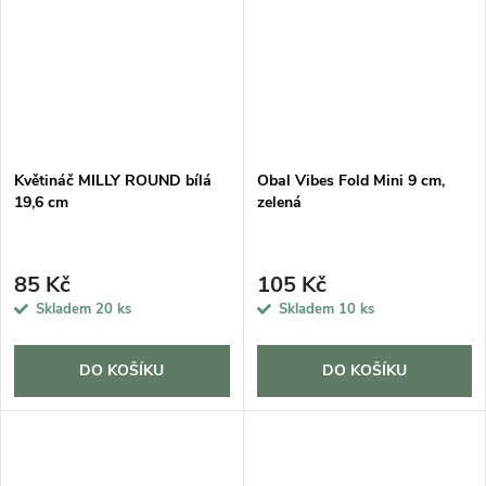
Květináč MILLY ROUND bílá
Obal Vibes Fold Mini 9 cm,
19,6 cm
zelená
85 Kč
105 Kč
Skladem
20 ks
Skladem
10 ks
DO KOŠÍKU
DO KOŠÍKU