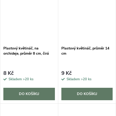
Plastový květináč, na
Plastový květináč, průměr 14
orchideje, průměr 8 cm, čirá
cm
8 Kč
9 Kč
Skladem
>20 ks
Skladem
>20 ks
DO KOŠÍKU
DO KOŠÍKU