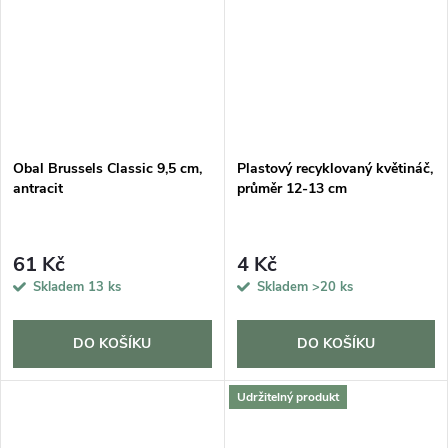
Obal Brussels Classic 9,5 cm,
Plastový recyklovaný květináč,
antracit
průměr 12-13 cm
61 Kč
4 Kč
Skladem
13 ks
Skladem
>20 ks
DO KOŠÍKU
DO KOŠÍKU
Udržitelný produkt