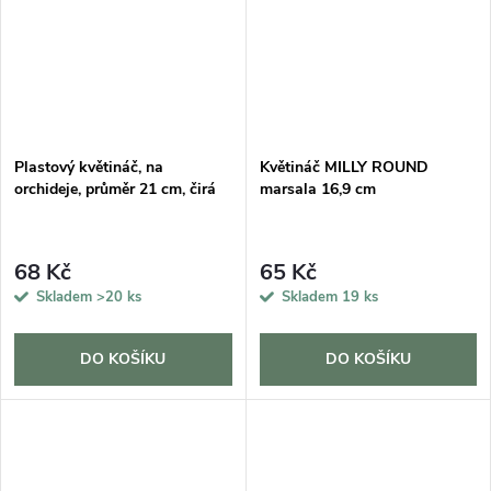
Plastový květináč, na
Květináč MILLY ROUND
orchideje, průměr 21 cm, čirá
marsala 16,9 cm
68 Kč
65 Kč
Skladem
>20 ks
Skladem
19 ks
DO KOŠÍKU
DO KOŠÍKU