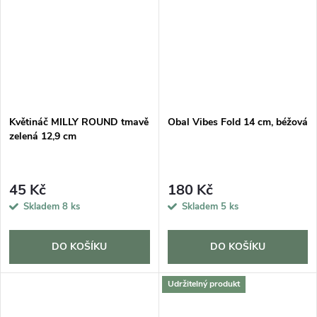
Květináč MILLY ROUND tmavě
Obal Vibes Fold 14 cm, béžová
zelená 12,9 cm
45 Kč
180 Kč
Skladem
8 ks
Skladem
5 ks
DO KOŠÍKU
DO KOŠÍKU
Udržitelný produkt