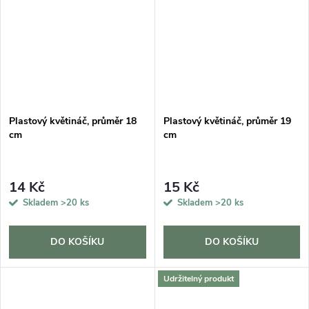
Plastový květináč, průměr 18
Plastový květináč, průměr 19
cm
cm
14 Kč
15 Kč
Skladem
>20 ks
Skladem
>20 ks
DO KOŠÍKU
DO KOŠÍKU
Udržitelný produkt