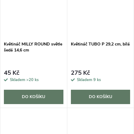
Květináč MILLY ROUND světle
Květináč TUBO P 29,2 cm, bílá
šedá 14,6 cm
45 Kč
275 Kč
Skladem
>20 ks
Skladem
9 ks
DO KOŠÍKU
DO KOŠÍKU