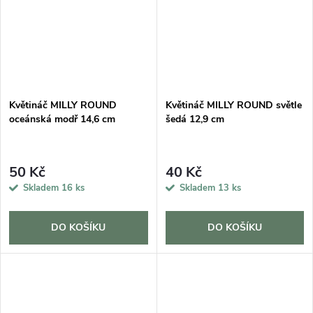
Květináč MILLY ROUND
Květináč MILLY ROUND světle
oceánská modř 14,6 cm
šedá 12,9 cm
50 Kč
40 Kč
Skladem
16 ks
Skladem
13 ks
DO KOŠÍKU
DO KOŠÍKU