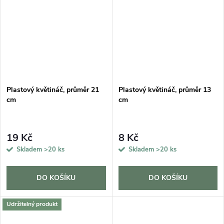
Plastový květináč, průměr 21
Plastový květináč, průměr 13
cm
cm
19 Kč
8 Kč
Skladem
>20 ks
Skladem
>20 ks
DO KOŠÍKU
DO KOŠÍKU
Udržitelný produkt