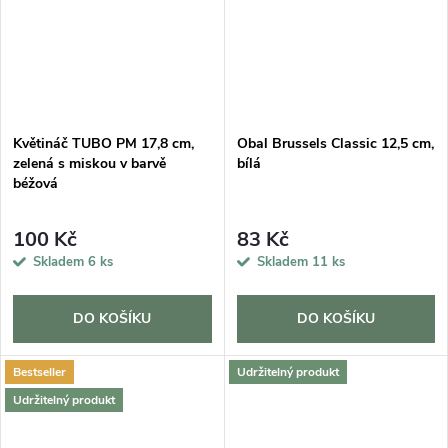
Květináč TUBO PM 17,8 cm,
Obal Brussels Classic 12,5 cm,
zelená s miskou v barvě
bílá
béžová
100 Kč
83 Kč
Skladem
6 ks
Skladem
11 ks
DO KOŠÍKU
DO KOŠÍKU
Bestseller
Udržitelný produkt
Udržitelný produkt