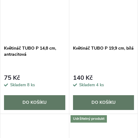
Květináč TUBO P 14,8 cm,
Květináč TUBO P 19,9 cm, bílá
antracitová
75 Kč
140 Kč
Skladem
8 ks
Skladem
4 ks
DO KOŠÍKU
DO KOŠÍKU
Udržitelný produkt