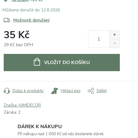
Skladem
12.8.2026
Možnosti doručení
35 Kč
29 Kč bez DPH
Měrná
cena:
VLOŽIT DO KOŠÍKU
Dotaz k produktu
Hlídací pes
Sdílet
Značka:
AJMIDECOR
Záruka
:
2
DÁREK K NÁKUPU
Při nákupu nad 1 000 Kč od nás dostanete dárek.