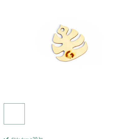
>20 ks