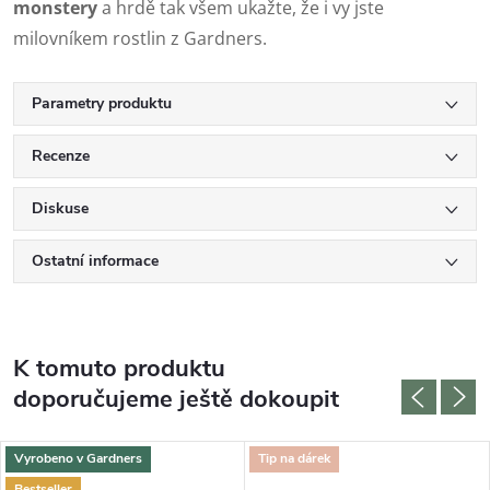
monstery
a hrdě tak všem ukažte, že i vy jste
milovníkem rostlin z Gardners.
Parametry produktu
Recenze
Diskuse
Ostatní informace
K tomuto produktu
doporučujeme ještě dokoupit
Vyrobeno v Gardners
Tip na dárek
Bestseller