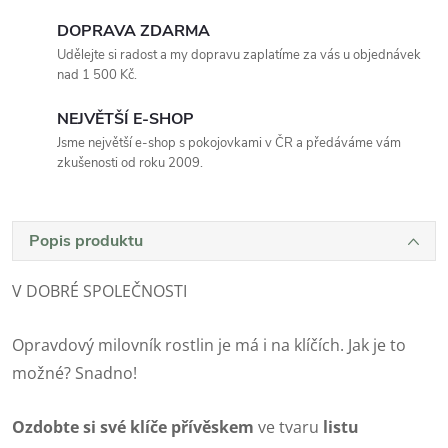
DOPRAVA ZDARMA
Udělejte si radost a my dopravu zaplatíme za vás u objednávek
nad 1 500 Kč.
NEJVĚTŠÍ E-SHOP
Jsme největší e-shop s pokojovkami v ČR a předáváme vám
zkušenosti od roku 2009.
Popis produktu
V DOBRÉ SPOLEČNOSTI
Opravdový milovník rostlin je má i na klíčích. Jak je to
možné? Snadno!
Ozdobte si své klíče přívěskem
ve tvaru
listu