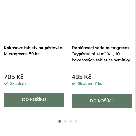
Kokosové tablety na pěstování
Doplňovací sada microgreens
Microgreens 50 ks
"Vypěstuj si sám" XL, 10
kokosových tablet se semínky
705 Kč
485 Kč
Skladem
Skladem
7 ks
DO KOŠÍKU
DO KOŠÍKU