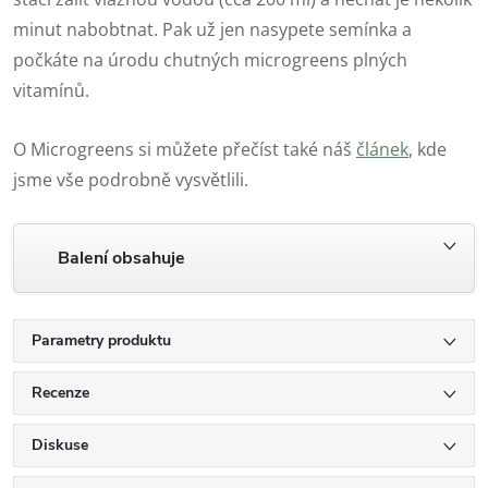
minut nabobtnat. Pak už jen nasypete semínka a
počkáte na úrodu chutných microgreens plných
vitamínů.
O Microgreens si můžete přečíst také náš
článek
, kde
jsme vše podrobně vysvětlili.
Balení obsahuje
Parametry produktu
Recenze
Diskuse