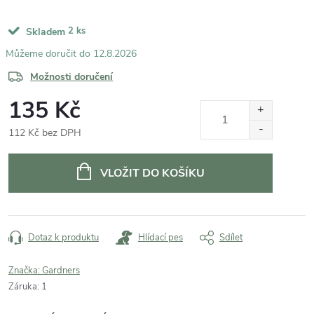
2 ks
Skladem
12.8.2026
Možnosti doručení
135 Kč
112 Kč bez DPH
Měrná
cena:
VLOŽIT DO KOŠÍKU
Dotaz k produktu
Hlídací pes
Sdílet
Značka:
Gardners
Záruka
:
1