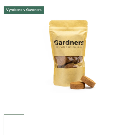
Vyrobeno v Gardners