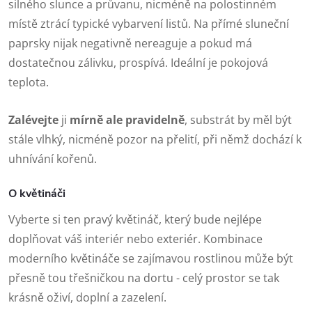
silného slunce a průvanu, nicméně na polostinném
místě ztrácí typické vybarvení listů. Na přímé sluneční
paprsky nijak negativně nereaguje a pokud má
dostatečnou zálivku, prospívá. Ideální je pokojová
teplota.
Zalévejte
ji
mírně ale pravidelně
, substrát by měl být
stále vlhký, nicméně pozor na přelití, při němž dochází k
uhnívání kořenů.
O květináči
Vyberte si ten pravý květináč, který bude nejlépe
doplňovat váš interiér nebo exteriér. Kombinace
moderního květináče se zajímavou rostlinou může být
přesně tou třešničkou na dortu - celý prostor se tak
krásně oživí, doplní a zazelení.