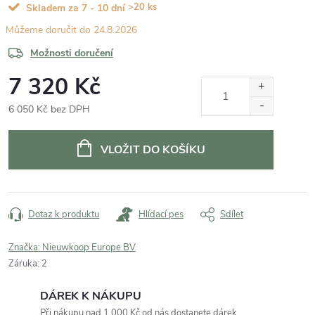
>20 ks
Skladem za 7 - 10 dní
24.8.2026
Možnosti doručení
7 320 Kč
6 050 Kč bez DPH
Měrná
cena:
VLOŽIT DO KOŠÍKU
Dotaz k produktu
Hlídací pes
Sdílet
Značka:
Nieuwkoop Europe BV
Záruka
:
2
DÁREK K NÁKUPU
Při nákupu nad 1 000 Kč od nás dostanete dárek.