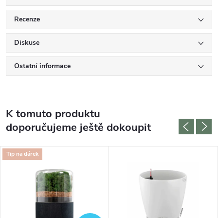
Recenze
Diskuse
Ostatní informace
K tomuto produktu
doporučujeme ještě dokoupit
Tip na dárek