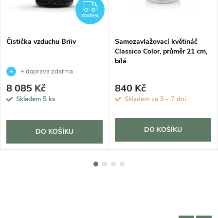
ZDARMA
ZDARMA
Čistička vzduchu Briiv
Samozavlažovací květináč
Classico Color, průměr 21 cm,
bílá
+ doprava zdarma
8 085 Kč
840 Kč
Skladem
5 ks
Skladem za 5 - 7 dní
DO KOŠÍKU
DO KOŠÍKU