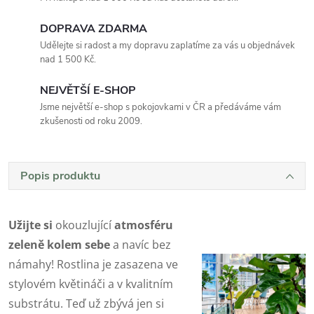
DOPRAVA ZDARMA
Udělejte si radost a my dopravu zaplatíme za vás u objednávek
nad 1 500 Kč.
NEJVĚTŠÍ E-SHOP
Jsme největší e-shop s pokojovkami v ČR a předáváme vám
zkušenosti od roku 2009.
Popis produktu
Užijte si
okouzlující
atmosféru
zeleně kolem sebe
a navíc bez
námahy! Rostlina je zasazena ve
stylovém květináči a v kvalitním
substrátu. Teď už zbývá jen si