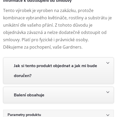
Informace k odstoupení od smlouvy
Tento výrobek je vyroben na zakázku, protože
kombinace vybraného květináče, rostliny a substrátu je
unikátní dle vašeho přání. Z tohoto důvodu je
objednávka závazná a nelze dodatečně odstoupit od
smlouvy. Platí pro fyzické i právnické osoby.
Děkujeme za pochopení, vaše Gardners.
Jak si tento produkt objednat a jak mi bude
doručen?
Balení obsahuje
Parametry produktu