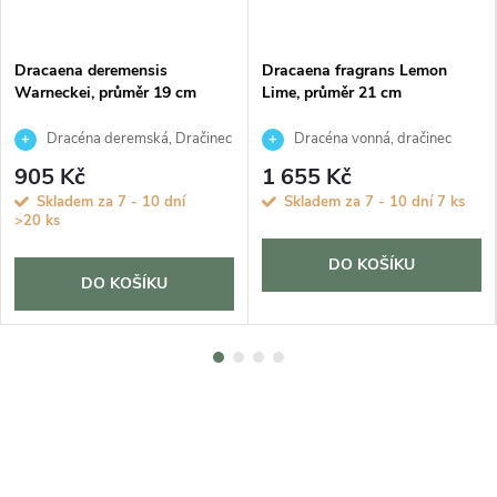
Dracaena deremensis
Dracaena fragrans Lemon
Warneckei, průměr 19 cm
Lime, průměr 21 cm
Dracéna deremská, Dračinec
Dracéna vonná, dračinec
905 Kč
1 655 Kč
Skladem za 7 - 10 dní
Skladem za 7 - 10 dní
7 ks
>20 ks
DO KOŠÍKU
DO KOŠÍKU