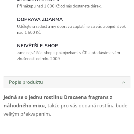
Při nákupu nad 1 000 Kč od nás dostanete dárek.
DOPRAVA ZDARMA
Udělejte si radost a my dopravu zaplatíme za vás u objednávek
nad 1 500 Kč.
NEJVĚTŠÍ E-SHOP
Jsme největší e-shop s pokojovkami v ČR a předáváme vám
zkušenosti od roku 2009.
Popis produktu
Jedná se o jednu rostlinu Dracaena fragrans z
náhodného mixu,
takže pro vás dodaná rostlina bude
velkým překvapením.