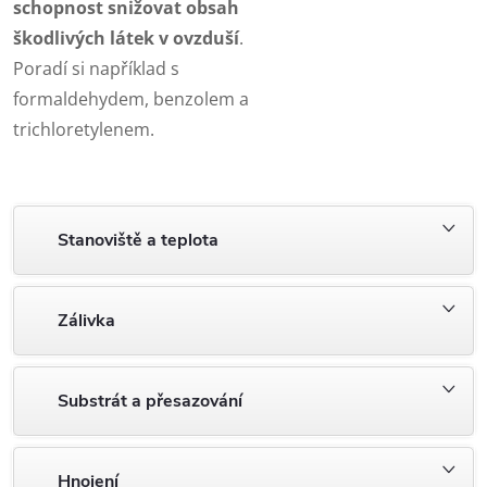
schopnost snižovat obsah
škodlivých látek v ovzduší
.
Poradí si například s
formaldehydem, benzolem a
trichloretylenem.
Stanoviště a teplota
Zálivka
Substrát a přesazování
Hnojení