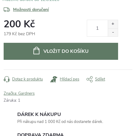
Možnosti doručení
200 Kč
179 Kč bez DPH
Měrná
cena:
VLOŽIT DO KOŠÍKU
Dotaz k produktu
Hlídací pes
Sdílet
Značka:
Gardners
Záruka
:
1
DÁREK K NÁKUPU
Při nákupu nad 1 000 Kč od nás dostanete dárek.
DOPRAVA ZDARMA