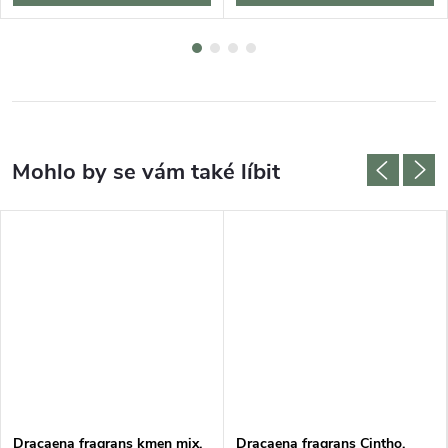
Dracaena fragrans kmen mix,
Dracaena fragrans Cintho,