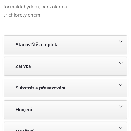
formaldehydem, benzolem a
trichloretylenem.
Stanoviště a teplota
Zálivka
Substrát a přesazování
Hnojení