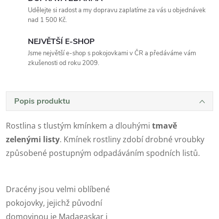
Udělejte si radost a my dopravu zaplatíme za vás u objednávek
nad 1 500 Kč.
NEJVĚTŠÍ E-SHOP
Jsme největší e-shop s pokojovkami v ČR a předáváme vám
zkušenosti od roku 2009.
Popis produktu
Rostlina s tlustým kmínkem a dlouhými
tmavě
zelenými listy
. Kmínek rostliny zdobí drobné vroubky
způsobené postupným odpadáváním spodních listů.
Dracény jsou velmi oblíbené
pokojovky, jejichž původní
domovinou je Madagaskar i