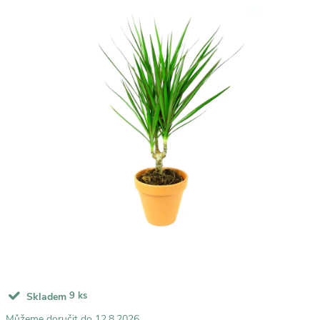
9 ks
Skladem
12.8.2026