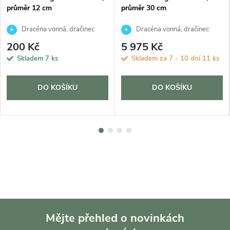
průměr 12 cm
průměr 30 cm
Dracéna vonná, dračinec
Dracéna vonná, dračinec
200 Kč
5 975 Kč
Skladem
7 ks
Skladem za 7 - 10 dní
11 ks
DO KOŠÍKU
DO KOŠÍKU
Mějte přehled o novinkách