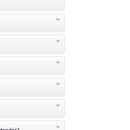
 doručen?