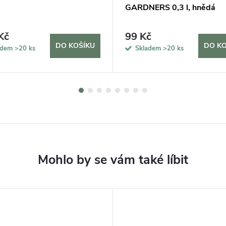
GARDNERS 0,3 l, hnědá
Kč
99 Kč
DO KOŠÍKU
DO KO
adem
>20 ks
Skladem
>20 ks