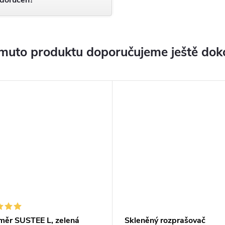
muto produktu doporučujeme ještě dok
měr SUSTEE L, zelená
Skleněný rozprašovač