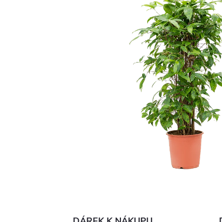
DÁREK K NÁKUPU