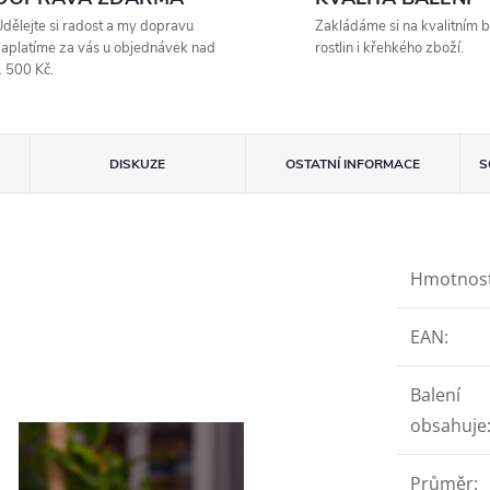
dělejte si radost a my dopravu
Zakládáme si na kvalitním b
aplatíme za vás u objednávek nad
rostlin i křehkého zboží.
 500 Kč.
DISKUZE
OSTATNÍ INFORMACE
S
Hmotnos
EAN
:
Balení
obsahuje
Průměr
: