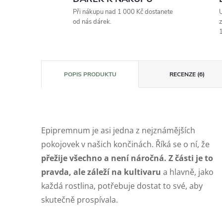
Při nákupu nad 1 000 Kč dostanete
U
od nás dárek.
z
1
POPIS PRODUKTU
RECENZE (6)
Epipremnum je asi jedna z nejznámějších
pokojovek v našich končinách. Říká se o ní, že
přežije všechno a není náročná. Z části je to
pravda, ale záleží na kultivaru
a hlavně, jako
každá rostlina, potřebuje dostat to své, aby
skutečně prospívala.