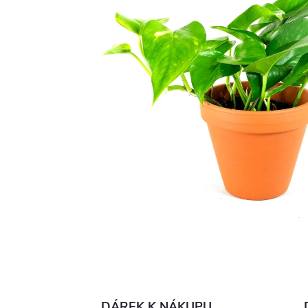
DÁREK K NÁKUPU