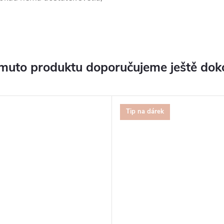
muto produktu doporučujeme ještě dok
Tip na dárek