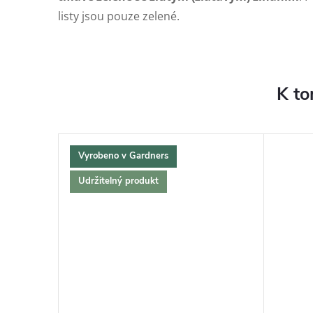
listy jsou pouze zelené.
K to
Vyrobeno v Gardners
Udržitelný produkt