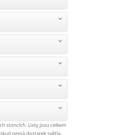
ých stoncích. Listy jsou celkem
Pokud nemá dostatek světla,