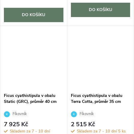
DO KOŠÍKU
DO KOŠÍKU
Ficus cyathistipula v obalu
Ficus cyathistipula v obalu
Static (GRC), průměr 40 cm
Terra Cotta, průměr 35 cm
Fíkovník
Fíkovník
7 925 Kč
2 515 Kč
Skladem za 7 - 10 dní
Skladem za 7 - 10 dní
5 ks