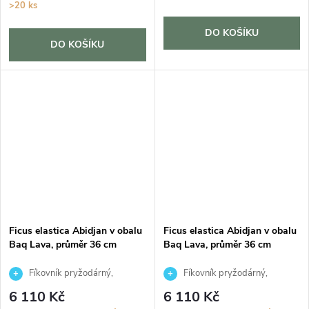
>20 ks
DO KOŠÍKU
DO KOŠÍKU
Ficus elastica Abidjan v obalu
Ficus elastica Abidjan v obalu
Baq Lava, průměr 36 cm
Baq Lava, průměr 36 cm
Fíkovník pryžodárný,
Fíkovník pryžodárný,
Fíkovník, Gumovník
Fíkovník, Gumovník
6 110 Kč
6 110 Kč