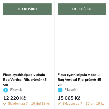
DO KOŠÍKU
DO KOŠÍKU
Ficus cyathistipula v obalu
Ficus cyathistipula v obalu
Baq Vertical Rib, průměr 45
Baq Vertical Rib, průměr 45
cm
cm
Fíkovník
Fíkovník
12 220 Kč
15 065 Kč
Skladem za 7 - 10 dní
19 ks
Skladem za 7 - 10 dní
19 ks