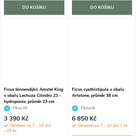
DO KOŠÍKU
DO KOŠÍKU
Ficus binnendijkii Amstel King
Ficus cyathistipula v obalu
v obalu Lechuza Cilindro 23 -
Artstone, průměr 38 cm
hydroponie, průměr 23 cm
Fíkus Ali
Fíkovník
3 390 Kč
6 850 Kč
Skladem za 7 - 10 dní
Skladem za 7 - 10 dní
7 ks
>20 ks