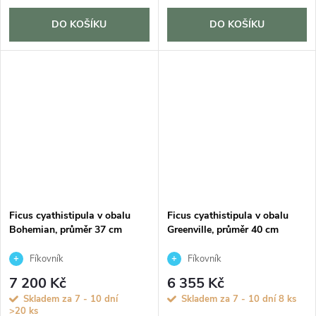
DO KOŠÍKU
DO KOŠÍKU
Ficus cyathistipula v obalu
Ficus cyathistipula v obalu
Bohemian, průměr 37 cm
Greenville, průměr 40 cm
Fíkovník
Fíkovník
7 200 Kč
6 355 Kč
Skladem za 7 - 10 dní
Skladem za 7 - 10 dní
8 ks
>20 ks