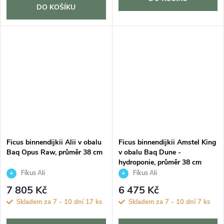
DO KOŠÍKU
Ficus binnendijkii Alii v obalu
Ficus binnendijkii Amstel King
Baq Opus Raw, průměr 38 cm
v obalu Baq Dune -
hydroponie, průměr 38 cm
Fíkus Ali
Fíkus Ali
7 805 Kč
6 475 Kč
Skladem za 7 - 10 dní
17 ks
Skladem za 7 - 10 dní
7 ks