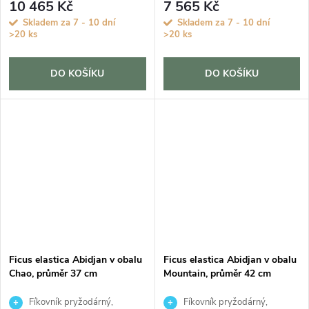
10 465 Kč
7 565 Kč
Skladem za 7 - 10 dní
Skladem za 7 - 10 dní
>20 ks
>20 ks
DO KOŠÍKU
DO KOŠÍKU
Ficus elastica Abidjan v obalu
Ficus elastica Abidjan v obalu
Chao, průměr 37 cm
Mountain, průměr 42 cm
Fíkovník pryžodárný,
Fíkovník pryžodárný,