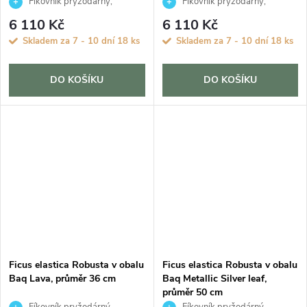
Fíkovník pryžodárný,
Fíkovník pryžodárný,
Fíkovník, Gumovník
Fíkovník, Gumovník
6 110 Kč
6 110 Kč
Skladem za 7 - 10 dní
18 ks
Skladem za 7 - 10 dní
18 ks
DO KOŠÍKU
DO KOŠÍKU
Ficus elastica Robusta v obalu
Ficus elastica Robusta v obalu
Baq Lava, průměr 36 cm
Baq Metallic Silver leaf,
průměr 50 cm