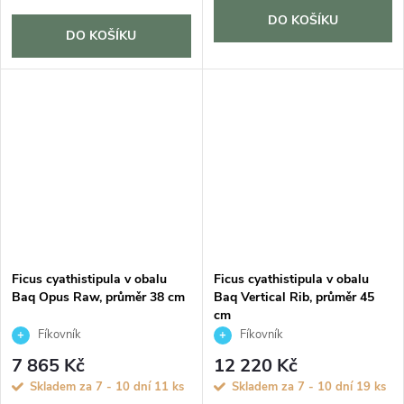
DO KOŠÍKU
DO KOŠÍKU
Ficus cyathistipula v obalu
Ficus cyathistipula v obalu
Baq Opus Raw, průměr 38 cm
Baq Vertical Rib, průměr 45
cm
Fíkovník
Fíkovník
7 865 Kč
12 220 Kč
Skladem za 7 - 10 dní
11 ks
Skladem za 7 - 10 dní
19 ks