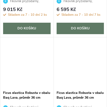
Fíkovník pryžodárný,
Fíkovník pryžodárný,
Fíkovník, Gumovník
Fíkovník, Gumovník
9 015 Kč
6 595 Kč
Skladem za 7 - 10 dní
2 ks
Skladem za 7 - 10 dní
7 ks
DO KOŠÍKU
DO KOŠÍKU
Ficus elastica Robusta v obalu
Ficus elastica Robusta v obalu
Baq Lava, průměr 36 cm
Baq Lava, průměr 36 cm