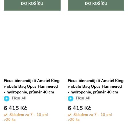
DO KOŠÍKU
DO KOŠÍKU
Ficus binnendijkii Amstel King
Ficus binnendijkii Amstel King
v obalu Baq Opus Hammered
v obalu Baq Opus Hammered
- hydroponie, průměr 40 cm
- hydroponie, průměr 40 cm
Fíkus Ali
Fíkus Ali
6 415 Kč
6 415 Kč
Skladem za 7 - 10 dní
Skladem za 7 - 10 dní
>20 ks
>20 ks