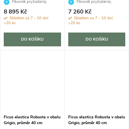
Fíkovník pryžodárný,
Fíkovník pryžodárný,
Fíkovník, Gumovník
Fíkovník, Gumovník
8 895 Kč
7 260 Kč
Skladem za 7 - 10 dní
Skladem za 7 - 10 dní
>20 ks
>20 ks
DO KOŠÍKU
DO KOŠÍKU
Ficus elastica Robusta v obalu
Ficus elastica Robusta v obalu
Grigio, průměr 40 cm
Grigio, průměr 40 cm