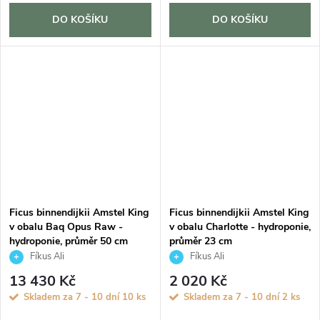
DO KOŠÍKU
DO KOŠÍKU
Ficus binnendijkii Amstel King
Ficus binnendijkii Amstel King
v obalu Baq Opus Raw -
v obalu Charlotte - hydroponie,
hydroponie, průměr 50 cm
průměr 23 cm
Fíkus Ali
Fíkus Ali
13 430 Kč
2 020 Kč
Skladem za 7 - 10 dní
10 ks
Skladem za 7 - 10 dní
2 ks