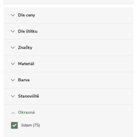
Dle ceny
Dle štítku
Značky
Materiál
Barva
Stanoviště
Okrasná
listem
75