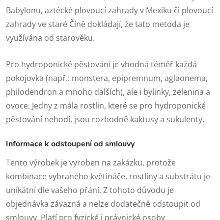
Babylonu, aztécké plovoucí zahrady v Mexiku či plovoucí
zahrady ve staré Číně dokládají, že tato metoda je
využívána od starověku.
Pro hydroponické pěstování je vhodná téměř každá
pokojovka (např.: monstera, epipremnum, aglaonema,
philodendron a mnoho dalších), ale i bylinky, zelenina a
ovoce. Jedny z mála rostlin, které se pro hydroponické
pěstování nehodí, jsou rozhodně kaktusy a sukulenty.
Informace k odstoupení od smlouvy
Tento výrobek je vyroben na zakázku, protože
kombinace vybraného květináče, rostliny a substrátu je
unikátní dle vašeho přání. Z tohoto důvodu je
objednávka závazná a nelze dodatečně odstoupit od
smlouvy. Platí pro fyzické i právnické osoby.