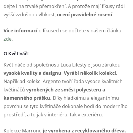
dejte i na trvalé přemokření. A protože mají fíkusy rádi
vyšší vzdušnou vlhkost,
ocení pravidelné rosení
.
Více informací
o fíkusech se dočtete v našem článku
zde
.
O Květináči
Květináče od společnosti Luca Lifestyle jsou zárukou
vysoké kvality a designu
.
Vyrábí několik kolekcí.
Například kolekci Argento tvoří řada vysoce kvalitních
květináčů
vyrobených ze směsi polyesteru a
kamenného prášku.
Díky hladkému a elegantnímu
povrchu se tyto květináče dokonale hodí do moderního
prostředí, a to jak v interiéru, tak v exteriéru.
Kolekce Marrone
je vyrobena z recyklovaného dřeva.