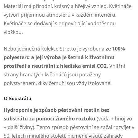
Materiál má přírodní, krásný a hřejivý vzhled. Květináče
vytvoří příjemnou atmosféru v každém interiéru.
Květináče se dodávají s odpovídající vodotěsnou
vložkou.
Nebo jedinečná kolekce Stretto je vyrobena
ze 100%
polyesteru a její výroba je šetrná k životnímu
prostředí a neutrální z hlediska emisí CO2.
Vnitřní
strany hranatých květináčů jsou potaženy
polystyrenem, díky čemuž jsou vždy izolované.
O Substrátu
Hydroponie je způsob pěstování rostlin bez
substrátu za pomoci živného roztoku
(voda + hnojivo
+ další živiny). Tento způsob pěstování se začal rozvíjet v
50. letech minulého století, nicméně visuté zahrady