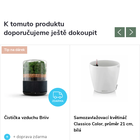
K tomuto produktu
doporučujeme ještě dokoupit
Tip na dárek
ZDARMA
ZDARMA
Čistička vzduchu Briiv
Samozavlažovací květináč
Classico Color, průměr 21 cm,
bílá
+ doprava zdarma