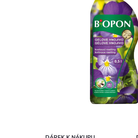
DÁREK K NÁKUPU