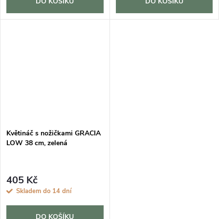
DO KOŠÍKU
DO KOŠÍKU
Květináč s nožičkami GRACIA
LOW 38 cm, zelená
405 Kč
Skladem do 14 dní
DO KOŠÍKU