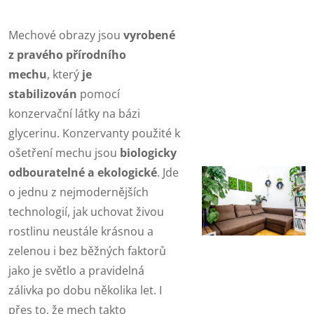
Mechové obrazy jsou
vyrobené
z pravého přírodního
mechu
,
který
je
stabilizován
pomocí
konzervační látky na bázi
glycerinu. Konzervanty použité k
ošetření mechu jsou
biologicky
odbouratelné a ekologické
.
Jde
o jednu z nejmodernějších
technologií, jak uchovat živou
rostlinu neustále krásnou a
zelenou i bez běžných faktorů
jako je světlo a pravidelná
zálivka po dobu několika let. I
přes to, že mech takto