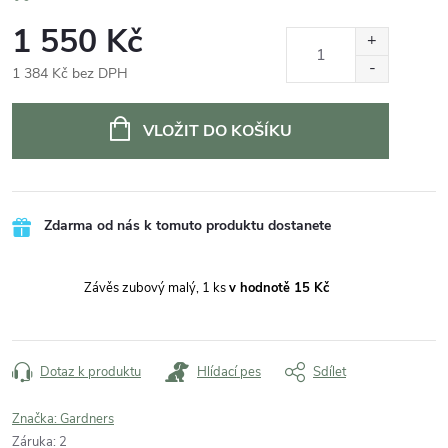
1 550 Kč
1 384 Kč bez DPH
Měrná
cena:
VLOŽIT DO KOŠÍKU
Zdarma od nás k tomuto produktu dostanete
Závěs zubový malý, 1 ks
v hodnotě 15 Kč
Dotaz k produktu
Hlídací pes
Sdílet
Značka:
Gardners
Záruka
:
2