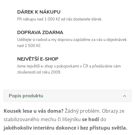
DÁREK K NÁKUPU
Při nákupu nad 1 000 Kč od nás dostanete dárek.
DOPRAVA ZDARMA
Udělejte si radost a my dopravu zaplatíme za vás u objednávek
nad 1 500 Kč.
NEJVĚTŠÍ E-SHOP
Jsme největší e-shop s pokojovkami v ČR a předáváme vám
zkušenosti od roku 2009.
Popis produktu
Kousek lesa u vás doma?
Žádný problém. Obrazy ze
stabilizovaného mechu či lišejníku
se
hodí
do
jakéhokoliv interiéru dokonce i bez přístupu světla.