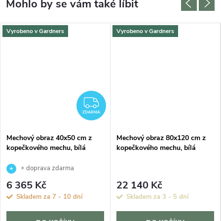
Vyrobeno v Gardners
Vyrobeno v Gardners
DARMA
ZDARMA
ZDARMA
Mechový obraz 40x50 cm z
Mechový obraz 80x120 cm z
kopečkového mechu, bílá
kopečkového mechu, bílá
+ doprava zdarma
6 365 Kč
22 140 Kč
Skladem za 7 - 10 dní
Skladem za 3 - 5 dní