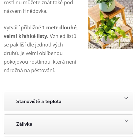
rostlinu můžete znát také pod
názvem Hnědovka.
Vytváří přibližně
1 metr dlouhé,
velmi křehké listy.
Vzhled listů
se pak liší dle jednotlivých
druhů. Je velmi oblíbenou
pokojovou rostlinou, která není
náročná na pěstování.
Stanoviště a teplota
Zálivka