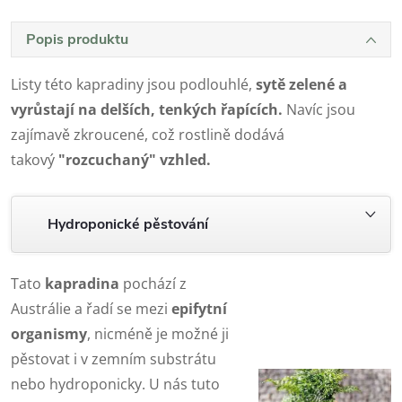
Popis produktu
Listy této kapradiny jsou podlouhlé,
sytě zelené a
vyrůstají na delších, tenkých řapících.
Navíc jsou
zajímavě zkroucené, což rostlině dodává
takový
"rozcuchaný" vzhled.
Hydroponické pěstování
Tato
kapradina
pochází z
Austrálie a řadí se mezi
epifytní
organismy
, nicméně je možné ji
pěstovat i v zemním substrátu
nebo hydroponicky. U nás tuto