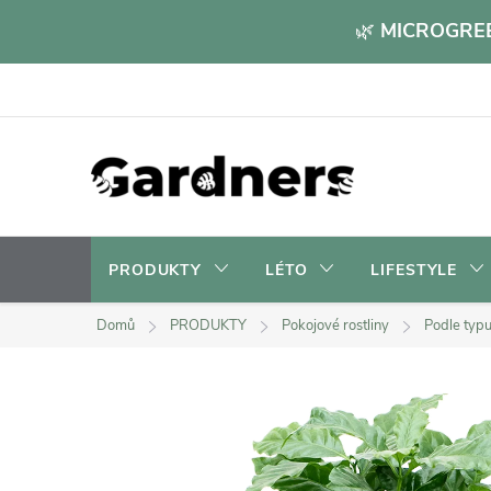
Přejít
🌿
MICROGREE
na
obsah
PRODUKTY
LÉTO
LIFESTYLE
Domů
PRODUKTY
Pokojové rostliny
Podle typu