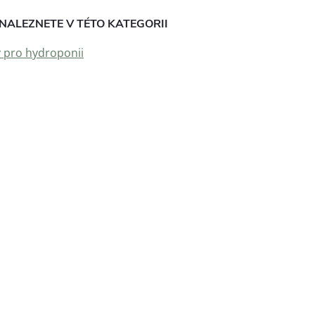
NALEZNETE V TÉTO KATEGORII
y pro hydroponii