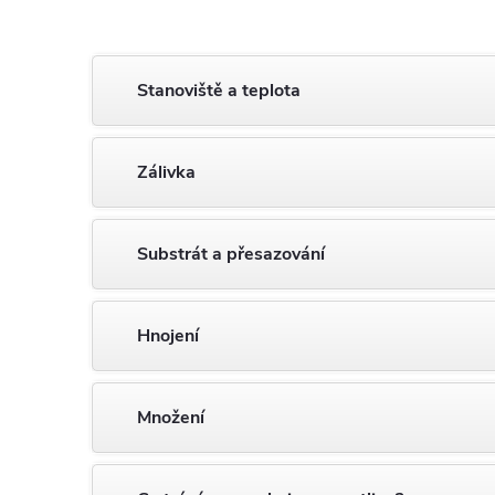
Stanoviště a teplota
Zálivka
Substrát a přesazování
Hnojení
Množení