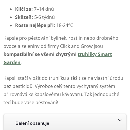
Klíčí za:
7–14 dnů
Sklizeň:
5-6 týdnů
Roste nejlépe při:
18-24°C
Kapsle pro pěstování bylinek, rostlin nebo drobného
ovoce a zeleniny od firmy Click and Grow jsou
kompatibilní se všemi chytrými
truhlíky Smart
Garden
.
Kapsli stačí vložit do truhlíku a těšit se na vlastní úrodu
bez pesticidů. Výrobce celý tento vychytaný systém
přirovnává ke kapslovému kávovaru. Tak jednoduché
teď bude vaše pěstování!
Balení obsahuje