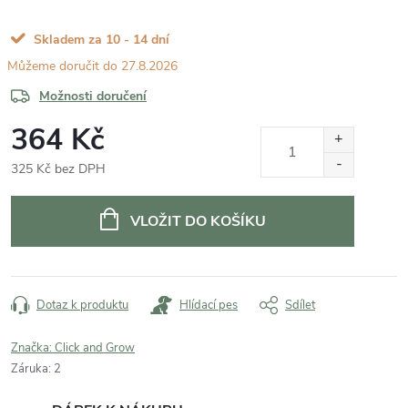
Skladem za 10 - 14 dní
27.8.2026
Možnosti doručení
364 Kč
325 Kč bez DPH
Měrná
cena:
VLOŽIT DO KOŠÍKU
Dotaz k produktu
Hlídací pes
Sdílet
Značka:
Click and Grow
Záruka
:
2