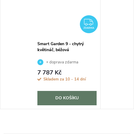
ZDARMA
ZDARMA
Smart Garden 9 - chytrý
květináč, béžová
+ doprava zdarma
7 787 Kč
Skladem za 10 - 14 dní
DO KOŠÍKU