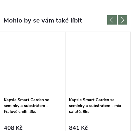
Kapsle Smart Garden se
Kapsle Smart Garden se
semínky a substrátem -
semínky a substrátem - mix
Fialové chilli, 3ks
salatů, 9ks
408 Kč
841 Kč