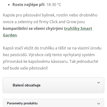
Roste nejlépe při:
18-30 °C
Kapsle pro pěstování bylinek, rostlin nebo drobného
ovoce a zeleniny od firmy Click and Grow jsou
kompatibilní se všemi chytrými
truhlíky Smart
Garden
.
Kapsli stačí vložit do truhlíku a těšit se na vlastní úrodu
bez pesticidů. Výrobce celý tento vychytaný systém
přirovnává ke kapslovému kávovaru. Tak jednoduché
teď bude vaše pěstování!
Balení obsahuje
Parametry produktu