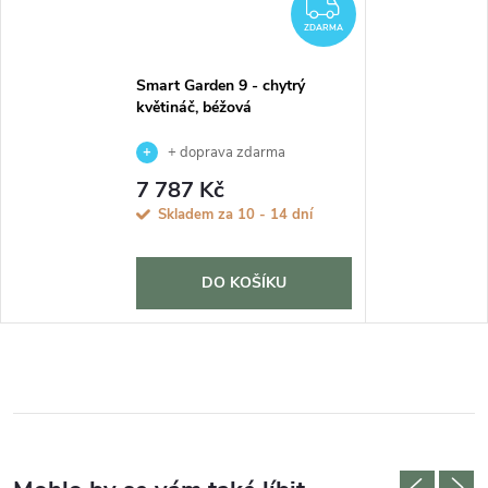
ZDARMA
ZDARMA
Smart Garden 9 - chytrý
květináč, béžová
+ doprava zdarma
7 787 Kč
Skladem za 10 - 14 dní
DO KOŠÍKU