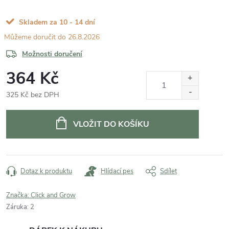
Skladem za 10 - 14 dní
26.8.2026
Možnosti doručení
364 Kč
325 Kč bez DPH
Měrná
cena:
VLOŽIT DO KOŠÍKU
Dotaz k produktu
Hlídací pes
Sdílet
Značka:
Click and Grow
Záruka
:
2